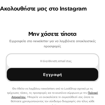
Ακολουθήστε μας στο Instagram
Μην χάσετε τίποτα
Εγγραφείτε στο newsletter για να λαμβάνετε αποκλειστικές
προσφορές
Εγγραφή
Θα ήθελα να λαμβάνω newsletters από το LookShop σχετικά με τις
τρέχουσες τάσεις, τις προσφορές και τα κουπόνια σύμφωνα με την
Πολιτική
Απορρήτου
. Μπορείτε να ανακαλέσετε τη συγκατάθεσή σας όποτε το
θελήσετε χρησιμοποιώντας τον σύνδεσμο διαγραφής στο τέλος κάθε