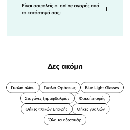
Είναι ασφαλείς οι online αγορές από
το κατάστημά σας;
Δες ακόμη
Γυαλιά ηλίου
Γυαλιά Οράσεως
Blue Light Glasses
Σταγόνες ξηροφθαλμίας
Φακοί επαφής
Θήκες Φακών Επαφής
Θήκες γυαλιών
Όλα τα αξεσουάρ