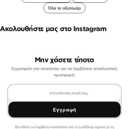
Όλα τα αξεσουάρ
Ακολουθήστε μας στο Instagram
Μην χάσετε τίποτα
Εγγραφείτε στο newsletter για να λαμβάνετε αποκλειστικές
προσφορές
Εγγραφή
Θα ήθελα να λαμβάνω newsletters από το LookShop σχετικά με τις