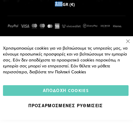
GR (€)
Cl
Χρησιμοποιούμε cookies για να βελτιώσουμε τις υπηρεσίες μας, να
Co
Ba
κάνουμε προσωπικές προσφορές και να βελτιώσουμε την εμπειρία
σας. Εάν δεν αποδέχεστε τα προαιρετικά cookies παρακάτω, η
εμπειρία σας μπορεί να επηρεαστεί. Εάν θέλετε να μάθετε
περισσότερα, διαβάστε την
Πολιτική Cookies
ΑΠΟΔΟΧΉ COOKIES
ΠΡΟΣΑΡΜΟΣΜΈΝΕΣ ΡΥΘΜΊΣΕΙΣ