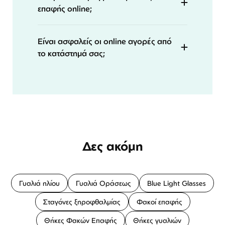
επαφής online;
Είναι ασφαλείς οι online αγορές από
το κατάστημά σας;
Δες ακόμη
Γυαλιά ηλίου
Γυαλιά Οράσεως
Blue Light Glasses
Σταγόνες ξηροφθαλμίας
Φακοί επαφής
Θήκες Φακών Επαφής
Θήκες γυαλιών