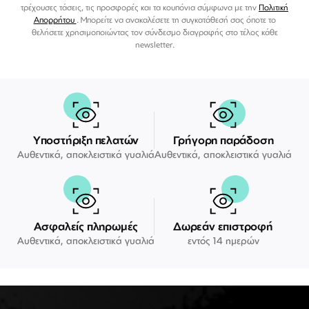
τρέχουσες τάσεις, τις προσφορές και τα κουπόνια σύμφωνα με την
Πολιτική
Απορρήτου
. Μπορείτε να ανακαλέσετε τη συγκατάθεσή σας όποτε το
θελήσετε χρησιμοποιώντας τον σύνδεσμο διαγραφής στο τέλος κάθε
newsletter.
Υποστήριξη πελατών
Γρήγορη παράδοση
Αυθεντικά, αποκλειστικά γυαλιά
Αυθεντικά, αποκλειστικά γυαλιά
Ασφαλείς πληρωμές
Δωρεάν επιστροφή
Αυθεντικά, αποκλειστικά γυαλιά
εντός 14 ημερών