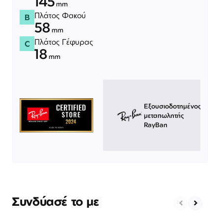
145
mm
Πλάτος Φακού
B
58
mm
Πλάτος Γέφυρας
C
18
mm
Εξουσιοδοτημένος
μεταπωλητής
RayBan
Συνδύασέ το με