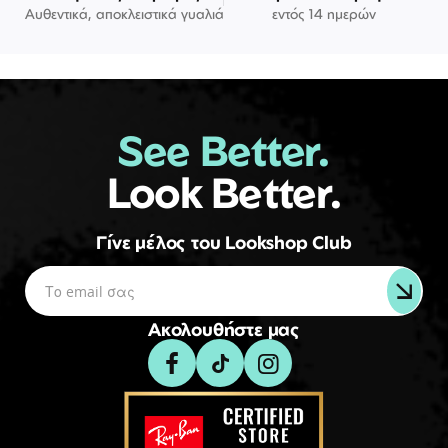
Αυθεντικά, αποκλειστικά γυαλιά
εντός 14 ημερών
See Better.
Look Better.
Γίνε μέλος του Lookshop Club
Ακολουθήστε μας