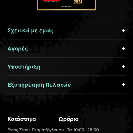
Σχετικά με εμάς
Αγορές
Υποστήριξη
Εξυπηρέτηση Πελατών
Κατάστημα
Ωράριο
Εντός Στοάς Πεσματζόγλου
Δευ-Τετ 10:00 - 18:00