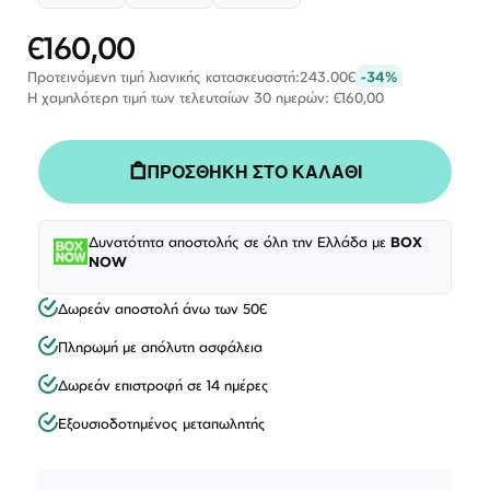
€160,00
Ειδική
Τιμή
Προτεινόμενη τιμή λιανικής κατασκευαστή:
243.00€
-34%
Η χαμηλότερη τιμή των τελευταίων 30 ημερών: €160,00
ΠΡΟΣΘΗΚΗ ΣΤΟ ΚΑΛΑΘΙ
Δυνατότητα αποστολής σε όλη την Ελλάδα με
BOX
NOW
Δωρεάν αποστολή άνω των 50€
Πληρωμή με απόλυτη ασφάλεια
Δωρεάν επιστροφή σε 14 ημέρες
Εξουσιοδοτημένος μεταπωλητής