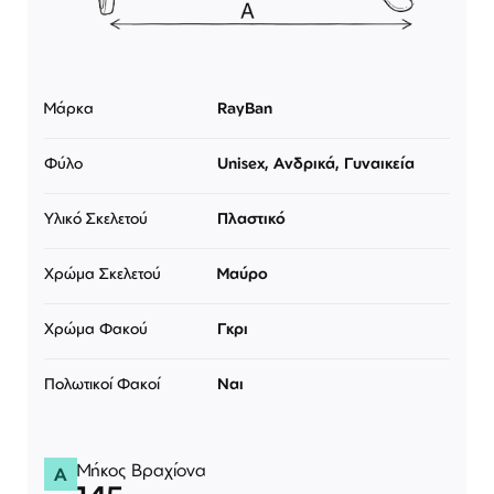
Μάρκα
RayBan
Φύλο
Unisex, Ανδρικά, Γυναικεία
Υλικό Σκελετού
Πλαστικό
Χρώμα Σκελετού
Μαύρο
Χρώμα Φακού
Γκρι
Πολωτικοί Φακοί
Ναι
Μήκος Βραχίονα
A