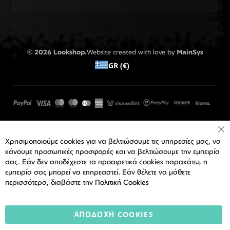
© 2026 Lookshop.
Website created with love by
MainSys
GR (€)
Cl
Χρησιμοποιούμε cookies για να βελτιώσουμε τις υπηρεσίες μας, να
Co
Ba
κάνουμε προσωπικές προσφορές και να βελτιώσουμε την εμπειρία
σας. Εάν δεν αποδέχεστε τα προαιρετικά cookies παρακάτω, η
εμπειρία σας μπορεί να επηρεαστεί. Εάν θέλετε να μάθετε
περισσότερα, διαβάστε την
Πολιτική Cookies
ΑΠΟΔΟΧΉ COOKIES