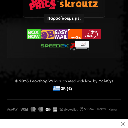
Παραδίδουμε με:
© 2026 Lookshop.
Website created with love by
MainSys
GR (€)
Cl