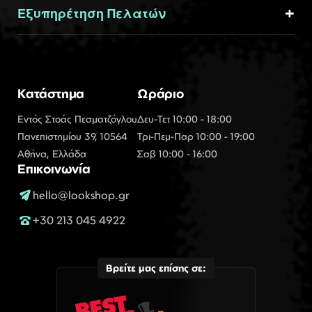
Εξυπηρέτηση Πελατών
Κατάστημα
Ωράριο
Εντός Στοάς Πεσματζόγλου
Δευ-Τετ 10:00 - 18:00
Πανεπιστημίου 39, 10564
Τρι-Πεμ-Παρ 10:00 - 19:00
Αθήνα, Ελλάδα
Σαβ 10:00 - 16:00
Επικοινωνία
hello@lookshop.gr
+30 213 045 4922
Βρείτε μας επίσης σε: