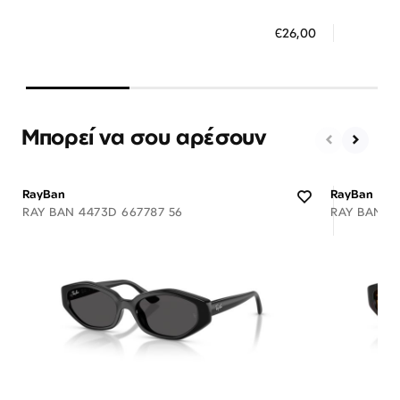
ΠΡΟΣΘΗΚΗ ΣΤΟ ΚΑΛΑΘΙ
ΠΡΟΣ
€26,00
3 άτοκες δόσεις των 8,67 €
3 ά
Μπορεί να σου αρέσουν
RayBan
RayBan
RAY BAN 4473D 667787 56
RAY BAN 4
Διαθέσιμο