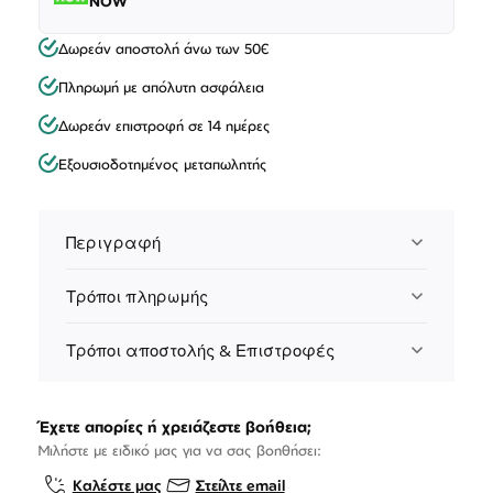
NOW
Δωρεάν αποστολή άνω των 50€
Πληρωμή με απόλυτη ασφάλεια
Δωρεάν επιστροφή σε 14 ημέρες
Εξουσιοδοτημένος μεταπωλητής
Περιγραφή
Τρόποι πληρωμής
Τρόποι αποστολής & Επιστροφές
Έχετε απορίες ή χρειάζεστε βοήθεια;
Μιλήστε με ειδικό μας για να σας βοηθήσει:
Καλέστε μας
Στείλτε email