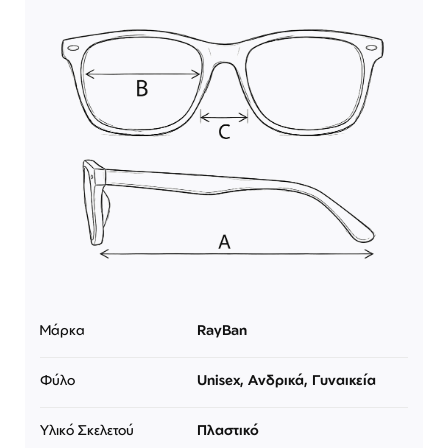
Μάρκα
RayBan
Φύλο
Unisex, Ανδρικά, Γυναικεία
Υλικό Σκελετού
Πλαστικό