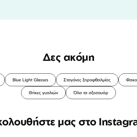
Δες ακόμη
Blue Light Glasses
Σταγόνες ξηροφθαλμίας
Φακο
Θήκες γυαλιών
Όλα τα αξεσουάρ
κολουθήστε μας στο Instagr