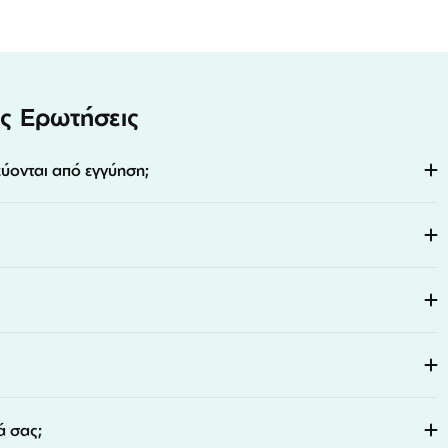
ς Ερωτήσεις
εύονται από εγγύηση;
ά σας;