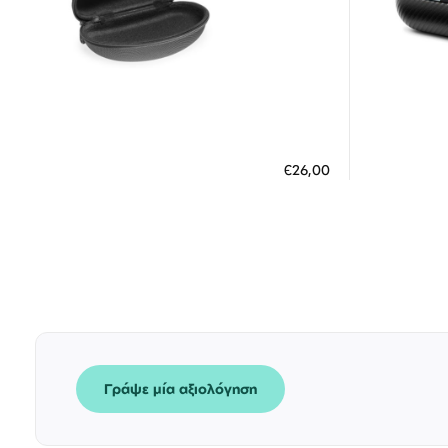
Διαθέσιμο
ΠΡΟΣΘΗΚΗ ΣΤΟ ΚΑΛΑΘΙ
ΠΡΟΣΘ
€26,00
3 άτοκες δόσεις των 8,67 €
3
Γράψε μία αξιολόγηση