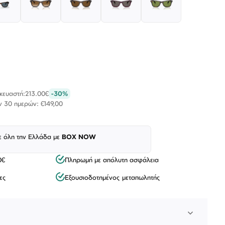
σκευαστή:
213.00€
-30%
ν 30 ημερών: €149,00
ε όλη την Ελλάδα με
BOX NOW
Λογαριασμός
Επιστροφές
Επικοινωνία
0€
Πληρωμή με απόλυτη ασφάλεια
ΑΚΟΛΟΥΘΉΣΤΕ ΜΑΣ
ες
Εξουσιοδοτημένος μεταπωλητής