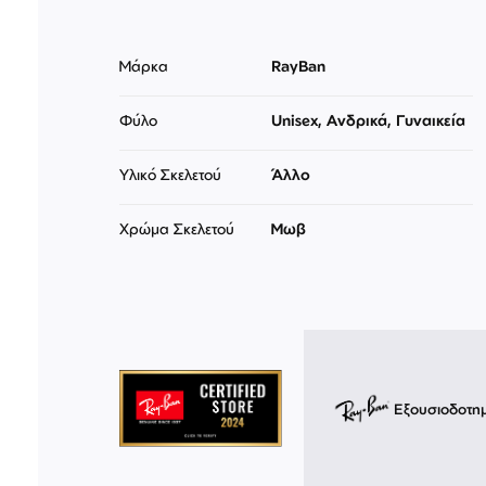
Μάρκα
RayBan
Φύλο
Unisex, Ανδρικά, Γυναικεία
Υλικό Σκελετού
Άλλο
Χρώμα Σκελετού
Μωβ
Εξουσιοδοτη