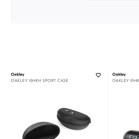
Oakley
Oakley
OAKLEY ΘΉΚΗ SPORT CASE
OAKLEY ΘΉΚ