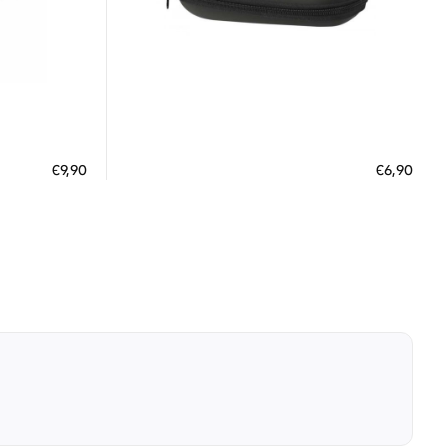
Διαθέσιμο
ΠΡΟΣΘΗΚΗ ΣΤΟ ΚΑΛΑΘΙ
€9,90
€6,90
 €
3 άτοκες δόσεις των 2,30 €