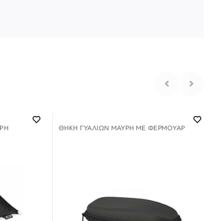
ΡΗ
ΘΉΚΗ ΓΥΑΛΙΏΝ ΜΑΎΡΗ ΜΕ ΦΕΡΜΟΥΑΡ