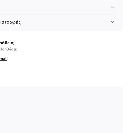
πιστροφές
οήθεια;
 βοηθήσει:
mail