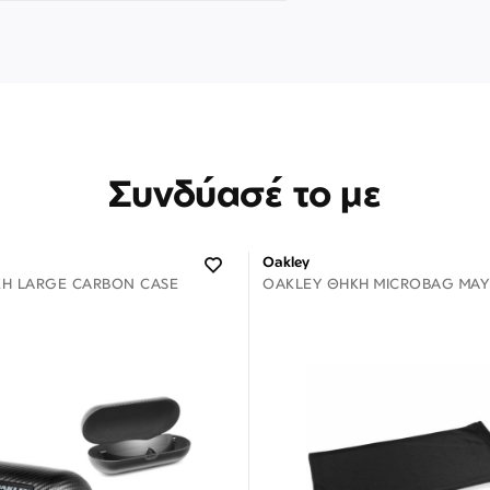
Συνδύασέ το με
Oakley
Η LARGE CARBON CASE
OAKLEY ΘΉΚΗ MICROBAG ΜΑΎ