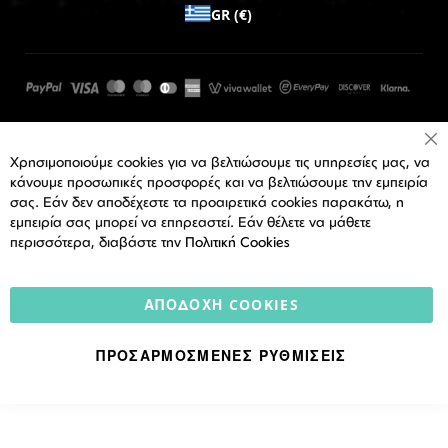
GR (€)
Cl
Χρησιμοποιούμε cookies για να βελτιώσουμε τις υπηρεσίες μας, να
Co
Ba
κάνουμε προσωπικές προσφορές και να βελτιώσουμε την εμπειρία
σας. Εάν δεν αποδέχεστε τα προαιρετικά cookies παρακάτω, η
εμπειρία σας μπορεί να επηρεαστεί. Εάν θέλετε να μάθετε
περισσότερα, διαβάστε την
Πολιτική Cookies
ΑΠΟΔΟΧΉ COOKIES
ΠΡΟΣΑΡΜΟΣΜΈΝΕΣ ΡΥΘΜΊΣΕΙΣ