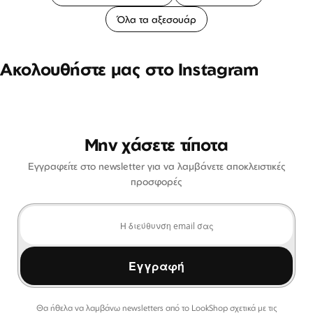
Όλα τα αξεσουάρ
Ακολουθήστε μας στο Instagram
Μην χάσετε τίποτα
Εγγραφείτε στο newsletter για να λαμβάνετε αποκλειστικές
προσφορές
Εγγραφή
Θα ήθελα να λαμβάνω newsletters από το LookShop σχετικά με τις