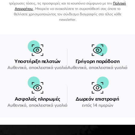
τρέχουσες τάσεις, τις προσφορές και τα κουπόνια σύμφωνα με την
Πολιτική
Απορρήτου
. Μπορείτε να ανακαλέσετε τη συγκατάθεσή σας όποτε το
θελήσετε χρησιμοποιώντας τον σύνδεσμο διαγραφής στο τέλος κάθε
newsletter.
Υποστήριξη πελατών
Γρήγορη παράδοση
Αυθεντικά, αποκλειστικά γυαλιά
Αυθεντικά, αποκλειστικά γυαλιά
Ασφαλείς πληρωμές
Δωρεάν επιστροφή
Αυθεντικά, αποκλειστικά γυαλιά
εντός 14 ημερών