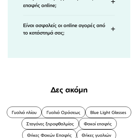
επαφής online;
Είναι ασφαλείς οι online αγορές από
το κατάστημά σας;
Δες ακόμη
Γυαλιά ηλίου
Γυαλιά Οράσεως
Blue Light Glasses
Σταγόνες ξηροφθαλμίας
Φακοί επαφής
Θήκες Φακών Επαφής
Θήκες γυαλιών