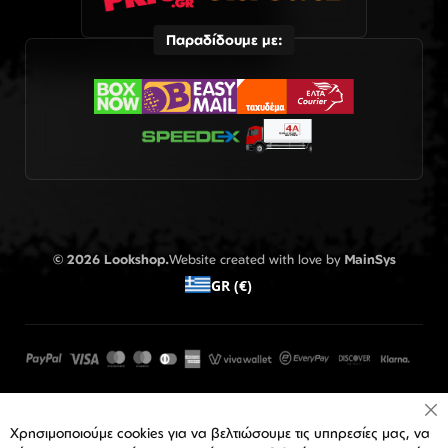
Παραδίδουμε με:
© 2026 Lookshop.
Website created with love by
MainSys
GR (€)
Cl
Χρησιμοποιούμε cookies για να βελτιώσουμε τις υπηρεσίες μας, να
Co