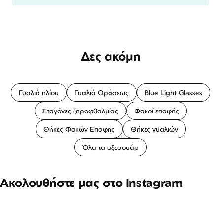
Δες ακόμη
Γυαλιά ηλίου
Γυαλιά Οράσεως
Blue Light Glasses
Σταγόνες ξηροφθαλμίας
Φακοί επαφής
Θήκες Φακών Επαφής
Θήκες γυαλιών
Όλα τα αξεσουάρ
Ακολουθήστε μας στο Instagram