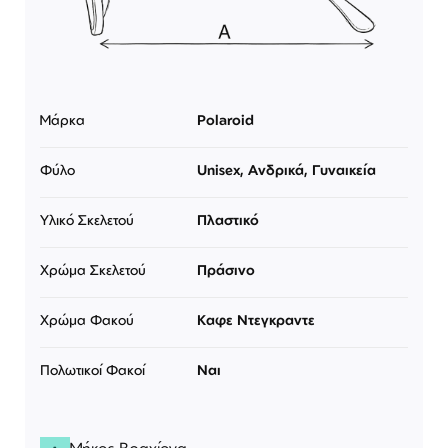
Μάρκα
Polaroid
Φύλο
Unisex, Ανδρικά, Γυναικεία
Υλικό Σκελετού
Πλαστικό
Χρώμα Σκελετού
Πράσινο
Χρώμα Φακού
Καφε Ντεγκραντε
Πολωτικοί Φακοί
Ναι
Μήκος Βραχίονα