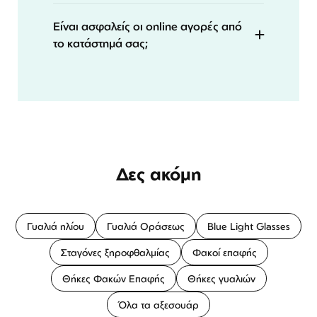
Είναι ασφαλείς οι online αγορές από
το κατάστημά σας;
Δες ακόμη
Γυαλιά ηλίου
Γυαλιά Οράσεως
Blue Light Glasses
Σταγόνες ξηροφθαλμίας
Φακοί επαφής
Θήκες Φακών Επαφής
Θήκες γυαλιών
Όλα τα αξεσουάρ