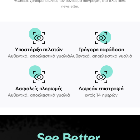
θελήσετε χρησιμοποιώντας τον σύνδεσμο διαγραφής στο τέλος κάθε
newsletter.
Υποστήριξη πελατών
Γρήγορη παράδοση
Αυθεντικά, αποκλειστικά γυαλιά
Αυθεντικά, αποκλειστικά γυαλιά
Ασφαλείς πληρωμές
Δωρεάν επιστροφή
Αυθεντικά, αποκλειστικά γυαλιά
εντός 14 ημερών
See Better.