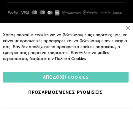
Cl
Χρησιμοποιούμε cookies για να βελτιώσουμε τις υπηρεσίες μας, να
Co
Ba
κάνουμε προσωπικές προσφορές και να βελτιώσουμε την εμπειρία
σας. Εάν δεν αποδέχεστε τα προαιρετικά cookies παρακάτω, η
εμπειρία σας μπορεί να επηρεαστεί. Εάν θέλετε να μάθετε
περισσότερα, διαβάστε την
Πολιτική Cookies
ΑΠΟΔΟΧΉ COOKIES
ΠΡΟΣΑΡΜΟΣΜΈΝΕΣ ΡΥΘΜΊΣΕΙΣ