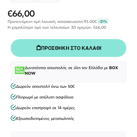
€66,00
Ειδική
Τιμή
Προτεινόμενη τιμή λιανικής κατασκευαστή:
95.00€
-31%
Η χαμηλότερη τιμή των τελευταίων 30 ημερών: €66,00
ΠΡΟΣΘΗΚΗ ΣΤΟ ΚΑΛΑΘΙ
Δυνατότητα αποστολής σε όλη την Ελλάδα με
BOX
NOW
Δωρεάν αποστολή άνω των 50€
Πληρωμή με απόλυτη ασφάλεια
Δωρεάν επιστροφή σε 14 ημέρες
Εξουσιοδοτημένος μεταπωλητής