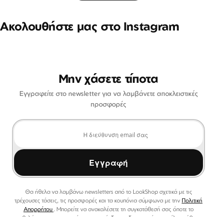
Ακολουθήστε μας στο Instagram
Μην χάσετε τίποτα
Εγγραφείτε στο newsletter για να λαμβάνετε αποκλειστικές
προσφορές
Εγγραφή
Θα ήθελα να λαμβάνω newsletters από το LookShop σχετικά με τις
τρέχουσες τάσεις, τις προσφορές και τα κουπόνια σύμφωνα με την
Πολιτική
Απορρήτου
. Μπορείτε να ανακαλέσετε τη συγκατάθεσή σας όποτε το