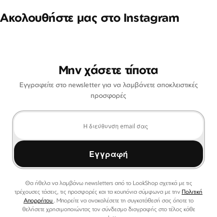
Ακολουθήστε μας στο Instagram
Μην χάσετε τίποτα
Εγγραφείτε στο newsletter για να λαμβάνετε αποκλειστικές
προσφορές
Εγγραφή
Θα ήθελα να λαμβάνω newsletters από το LookShop σχετικά με τις
τρέχουσες τάσεις, τις προσφορές και τα κουπόνια σύμφωνα με την
Πολιτική
Απορρήτου
. Μπορείτε να ανακαλέσετε τη συγκατάθεσή σας όποτε το
θελήσετε χρησιμοποιώντας τον σύνδεσμο διαγραφής στο τέλος κάθε