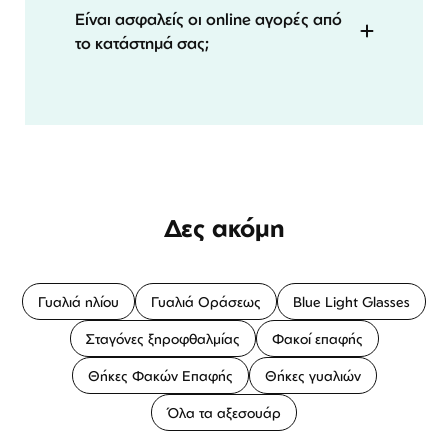
Είναι ασφαλείς οι online αγορές από
το κατάστημά σας;
Δες ακόμη
Γυαλιά ηλίου
Γυαλιά Οράσεως
Blue Light Glasses
Σταγόνες ξηροφθαλμίας
Φακοί επαφής
Θήκες Φακών Επαφής
Θήκες γυαλιών
Όλα τα αξεσουάρ