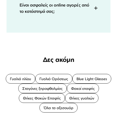
Είναι ασφαλείς οι online αγορές από
το κατάστημά σας;
Δες ακόμη
Γυαλιά ηλίου
Γυαλιά Οράσεως
Blue Light Glasses
Σταγόνες ξηροφθαλμίας
Φακοί επαφής
Θήκες Φακών Επαφής
Θήκες γυαλιών
Όλα τα αξεσουάρ