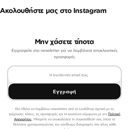
Ακολουθήστε μας στο Instagram
Μην χάσετε τίποτα
Εγγραφείτε στο newsletter για να λαμβάνετε αποκλειστικές
προσφορές
Εγγραφή
Θα ήθελα να λαμβάνω newsletters από το LookShop σχετικά με τις
τρέχουσες τάσεις, τις προσφορές και τα κουπόνια σύμφωνα με την
Πολιτική
Απορρήτου
. Μπορείτε να ανακαλέσετε τη συγκατάθεσή σας όποτε το
θελήσετε χρησιμοποιώντας τον σύνδεσμο διαγραφής στο τέλος κάθε