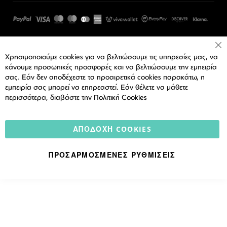
Cl
Χρησιμοποιούμε cookies για να βελτιώσουμε τις υπηρεσίες μας, να
Co
Ba
κάνουμε προσωπικές προσφορές και να βελτιώσουμε την εμπειρία
σας. Εάν δεν αποδέχεστε τα προαιρετικά cookies παρακάτω, η
εμπειρία σας μπορεί να επηρεαστεί. Εάν θέλετε να μάθετε
περισσότερα, διαβάστε την
Πολιτική Cookies
ΑΠΟΔΟΧΉ COOKIES
ΠΡΟΣΑΡΜΟΣΜΈΝΕΣ ΡΥΘΜΊΣΕΙΣ