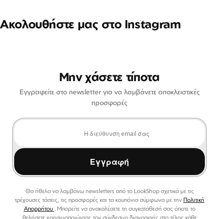
Ακολουθήστε μας στο Instagram
Μην χάσετε τίποτα
Εγγραφείτε στο newsletter για να λαμβάνετε αποκλειστικές
προσφορές
Εγγραφή
Θα ήθελα να λαμβάνω newsletters από το LookShop σχετικά με τις
τρέχουσες τάσεις, τις προσφορές και τα κουπόνια σύμφωνα με την
Πολιτική
Απορρήτου
. Μπορείτε να ανακαλέσετε τη συγκατάθεσή σας όποτε το
θελήσετε χρησιμοποιώντας τον σύνδεσμο διαγραφής στο τέλος κάθε