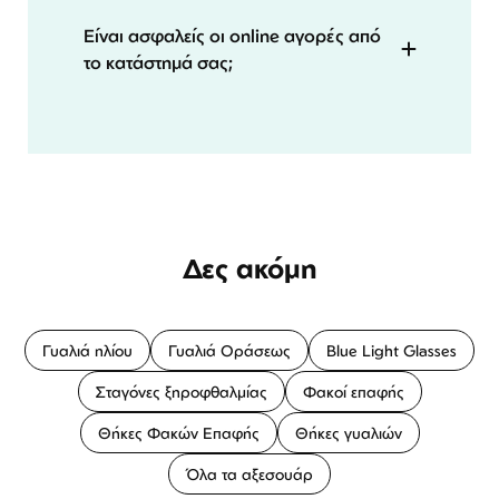
Είναι ασφαλείς οι online αγορές από
το κατάστημά σας;
Δες ακόμη
Γυαλιά ηλίου
Γυαλιά Οράσεως
Blue Light Glasses
Σταγόνες ξηροφθαλμίας
Φακοί επαφής
Θήκες Φακών Επαφής
Θήκες γυαλιών
Όλα τα αξεσουάρ