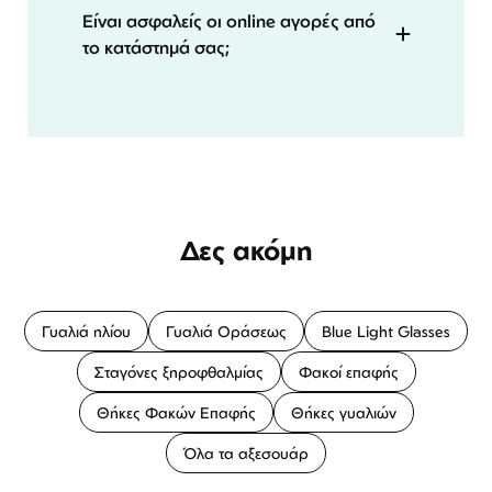
Είναι ασφαλείς οι online αγορές από
το κατάστημά σας;
Δες ακόμη
Γυαλιά ηλίου
Γυαλιά Οράσεως
Blue Light Glasses
Σταγόνες ξηροφθαλμίας
Φακοί επαφής
Θήκες Φακών Επαφής
Θήκες γυαλιών
Όλα τα αξεσουάρ