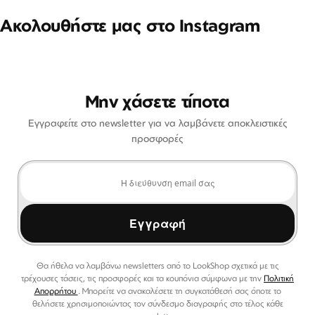
Ακολουθήστε μας στο Instagram
Μην χάσετε τίποτα
Εγγραφείτε στο newsletter για να λαμβάνετε αποκλειστικές
προσφορές
Εγγραφή
Θα ήθελα να λαμβάνω newsletters από το LookShop σχετικά με τις
τρέχουσες τάσεις, τις προσφορές και τα κουπόνια σύμφωνα με την
Πολιτική
Απορρήτου
. Μπορείτε να ανακαλέσετε τη συγκατάθεσή σας όποτε το
θελήσετε χρησιμοποιώντας τον σύνδεσμο διαγραφής στο τέλος κάθε