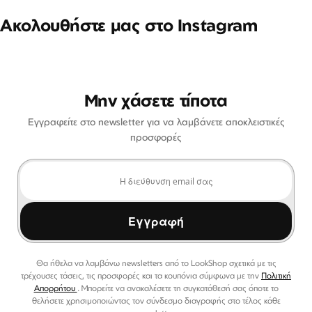
Ακολουθήστε μας στο Instagram
Μην χάσετε τίποτα
Εγγραφείτε στο newsletter για να λαμβάνετε αποκλειστικές
προσφορές
Εγγραφή
Θα ήθελα να λαμβάνω newsletters από το LookShop σχετικά με τις
τρέχουσες τάσεις, τις προσφορές και τα κουπόνια σύμφωνα με την
Πολιτική
Απορρήτου
. Μπορείτε να ανακαλέσετε τη συγκατάθεσή σας όποτε το
θελήσετε χρησιμοποιώντας τον σύνδεσμο διαγραφής στο τέλος κάθε