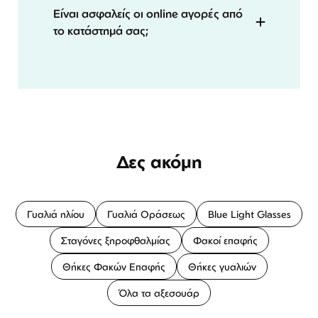
Είναι ασφαλείς οι online αγορές από
το κατάστημά σας;
Δες ακόμη
Γυαλιά ηλίου
Γυαλιά Οράσεως
Blue Light Glasses
Σταγόνες ξηροφθαλμίας
Φακοί επαφής
Θήκες Φακών Επαφής
Θήκες γυαλιών
Όλα τα αξεσουάρ