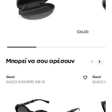
Διαθέσιμο
ΠΡΟΣΘΗΚΗ ΣΤΟ ΚΑΛΑΘΙ
ΠΡΟΣ
€26,00
3 άτοκες δόσεις των 8,67 €
3 ά
Μπορεί να σου αρέσουν
Gucci
Gucci
GUCCI GG2059S 001 51
GUCCI GG18