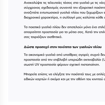
Ανακαλύψτε τις τελευταίες τάσεις στα γυαλιά με τις νέε
σύγχρονος σχεδιασμός συναντά την εξαιρετική ποιότητ
αναζητάτε εντυπωσιακά γυαλιά ηλίου που ξεχωρίζουν ε
διαχρονικό χαρακτήρα, η συλλογή μας καλύπτει κάθε 
Τα ποιοτικά γυαλιά ηλίου δεν αποτελούν μόνο ένα στιλ
απαραίτητη προστασία για τα μάτια σας. Κατά την επιλ
σας ταιριάζουν αισθητικά.
Δώστε προσοχή στην ποιότητα των γυαλιών ηλίου
Τα οικονομικά γυαλιά από υπαίθριες αγορές συχνά δ
προστασία από την επιβλαβή υπεριώδη ακτινοβολία (U
σωστή UV προστασία φέρουν σχετική πιστοποίηση.
Μπορείτε επίσης να ελέγξετε την ποιότητά τους με απλ
ειδικών καρτών ή ακόμα και με την οθόνη του κινητού 