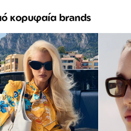
πό κορυφαία brands