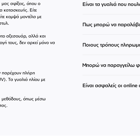
ς μας αφίξεις, όπου ο
Είναι τα γυαλιά που πουλ
α κατασκευής. Είτε
ίτε κομψά μοντέλα με
στυλ.
Πως μπορώ να παραλάβω
άτο αξεσουάρ, αλλά και
ογή τους, δεν αρκεί μόνο να
Ποιους τρόπους πληρωμ
Μπορώ να παραγγείλω φα
εν παρέχουν πλήρη
V). Τα γυαλιά ηλίου με
Είναι ασφαλείς οι online
ές μεθόδους, όπως μέσω
σας.