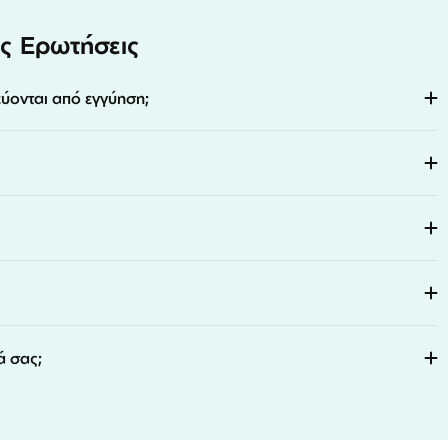
ς Ερωτήσεις
εύονται από εγγύηση;
ά σας;