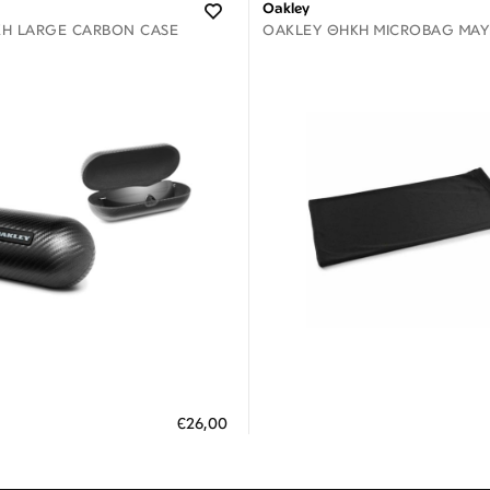
Oakley
Η LARGE CARBON CASE
OAKLEY ΘΉΚΗ MICROBAG ΜΑΎ
Διαθέσιμο
Διαθέσιμο
ΗΚΗ ΣΤΟ ΚΑΛΑΘΙ
ΠΡΟΣΘΗΚΗ ΣΤΟ ΚΑΛΑΘΙ
€26,00
 άτοκες δόσεις των 8,67 €
3 άτοκες δόσεις των 3,30