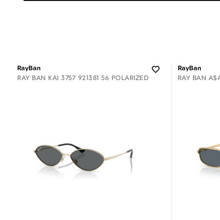
RayBan
RayBan
RAY BAN KAI 3757 921381 56 POLARIZED
RAY BAN A$A