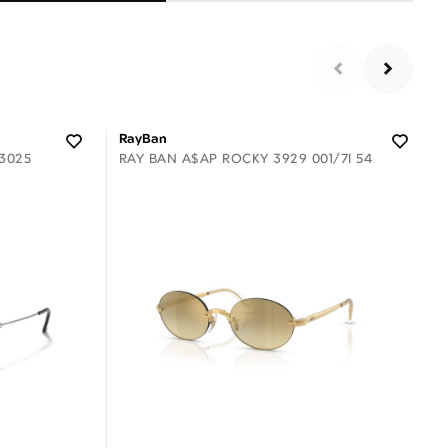
RayBan
3025
RAY BAN A$AP ROCKY 3929 001/7I 54