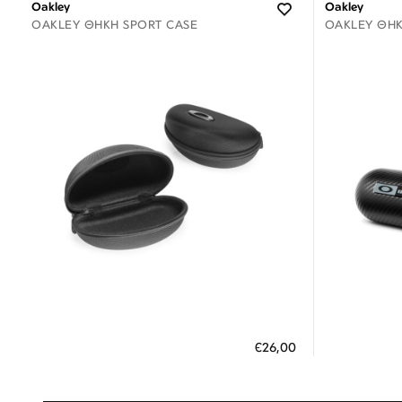
Oakley
Oakley
OAKLEY ΘΉΚΗ SPORT CASE
OAKLEY ΘΉΚ
Διαθέσιμο
ΠΡΟΣΘΗΚΗ ΣΤΟ ΚΑΛΑΘΙ
ΠΡΟΣΘ
€26,00
3 άτοκες δόσεις των 8,67 €
3