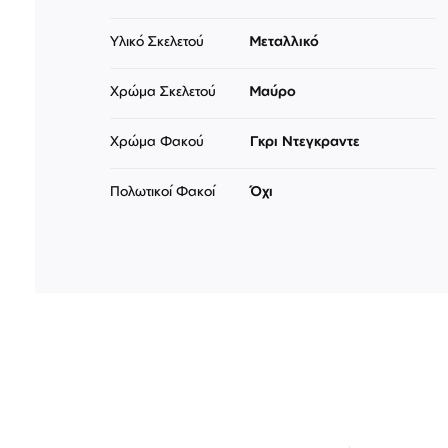
Υλικό Σκελετού
Μεταλλικό
Χρώμα Σκελετού
Μαύρο
Χρώμα Φακού
Γκρι Ντεγκραντε
Πολωτικοί Φακοί
Όχι