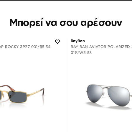
Μπορεί να σου αρέσουν
RayBan
P ROCKY 3927 001/R5 54
RAY BAN AVIATOR POLARIZED 
019/W3 58