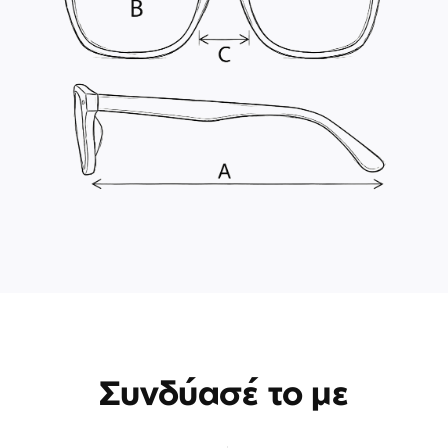
Συνδύασέ το με