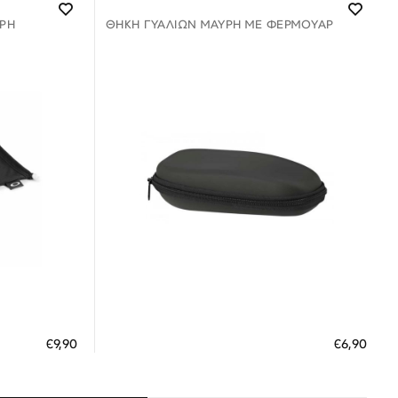
ΡΗ
ΘΉΚΗ ΓΥΑΛΙΏΝ ΜΑΎΡΗ ΜΕ ΦΕΡΜΟΥΑΡ
Διαθέσιμο
ΠΡΟΣΘΗΚΗ ΣΤΟ ΚΑΛΑΘΙ
€9,90
€6,90
 €
3 άτοκες δόσεις των 2,30 €