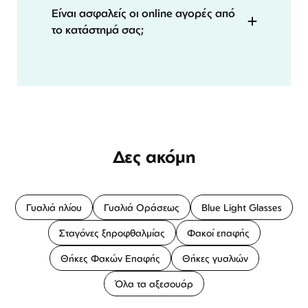
Είναι ασφαλείς οι online αγορές από
το κατάστημά σας;
Δες ακόμη
Γυαλιά ηλίου
Γυαλιά Οράσεως
Blue Light Glasses
Σταγόνες ξηροφθαλμίας
Φακοί επαφής
Θήκες Φακών Επαφής
Θήκες γυαλιών
Όλα τα αξεσουάρ