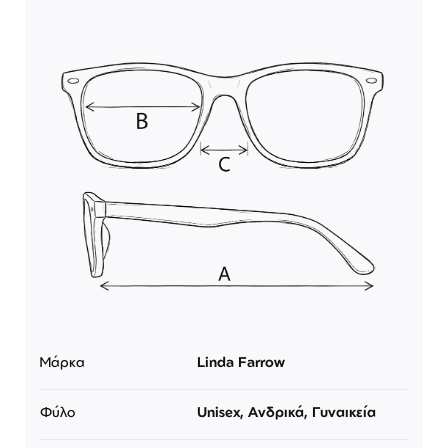
Μάρκα
Linda Farrow
Φύλο
Unisex, Ανδρικά, Γυναικεία