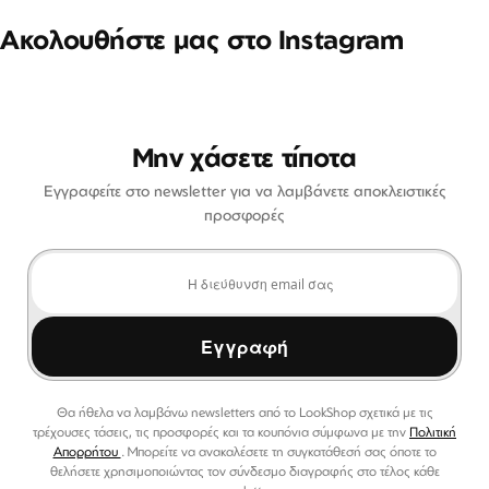
Ακολουθήστε μας στο Instagram
Μην χάσετε τίποτα
Εγγραφείτε στο newsletter για να λαμβάνετε αποκλειστικές
προσφορές
Εγγραφή
Θα ήθελα να λαμβάνω newsletters από το LookShop σχετικά με τις
τρέχουσες τάσεις, τις προσφορές και τα κουπόνια σύμφωνα με την
Πολιτική
Απορρήτου
. Μπορείτε να ανακαλέσετε τη συγκατάθεσή σας όποτε το
θελήσετε χρησιμοποιώντας τον σύνδεσμο διαγραφής στο τέλος κάθε