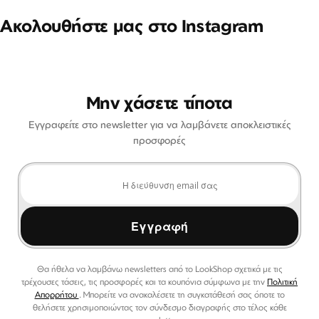
Ακολουθήστε μας στο Instagram
Μην χάσετε τίποτα
Εγγραφείτε στο newsletter για να λαμβάνετε αποκλειστικές
προσφορές
Εγγραφή
Θα ήθελα να λαμβάνω newsletters από το LookShop σχετικά με τις
τρέχουσες τάσεις, τις προσφορές και τα κουπόνια σύμφωνα με την
Πολιτική
Απορρήτου
. Μπορείτε να ανακαλέσετε τη συγκατάθεσή σας όποτε το
θελήσετε χρησιμοποιώντας τον σύνδεσμο διαγραφής στο τέλος κάθε