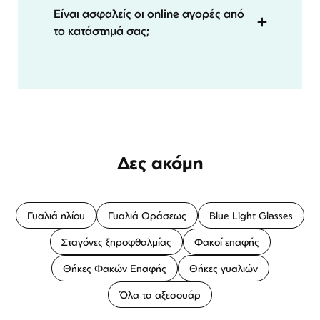
Είναι ασφαλείς οι online αγορές από
το κατάστημά σας;
Δες ακόμη
Γυαλιά ηλίου
Γυαλιά Οράσεως
Blue Light Glasses
Σταγόνες ξηροφθαλμίας
Φακοί επαφής
Θήκες Φακών Επαφής
Θήκες γυαλιών
Όλα τα αξεσουάρ