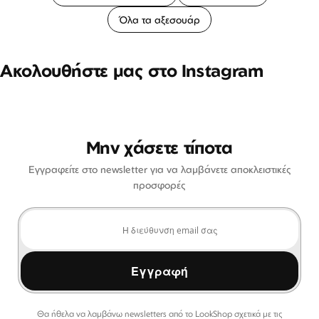
Όλα τα αξεσουάρ
Ακολουθήστε μας στο Instagram
Μην χάσετε τίποτα
Εγγραφείτε στο newsletter για να λαμβάνετε αποκλειστικές
προσφορές
Εγγραφή
Θα ήθελα να λαμβάνω newsletters από το LookShop σχετικά με τις