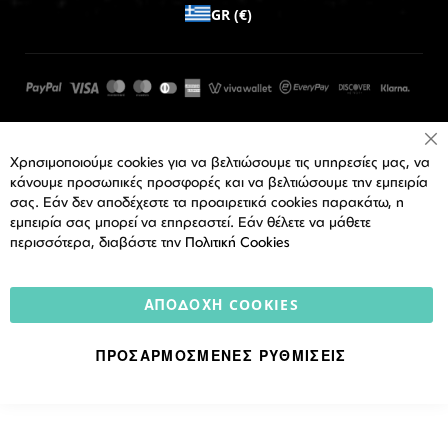
GR (€)
Cl
Χρησιμοποιούμε cookies για να βελτιώσουμε τις υπηρεσίες μας, να
Co
Ba
κάνουμε προσωπικές προσφορές και να βελτιώσουμε την εμπειρία
σας. Εάν δεν αποδέχεστε τα προαιρετικά cookies παρακάτω, η
εμπειρία σας μπορεί να επηρεαστεί. Εάν θέλετε να μάθετε
περισσότερα, διαβάστε την
Πολιτική Cookies
ΑΠΟΔΟΧΉ COOKIES
ΠΡΟΣΑΡΜΟΣΜΈΝΕΣ ΡΥΘΜΊΣΕΙΣ