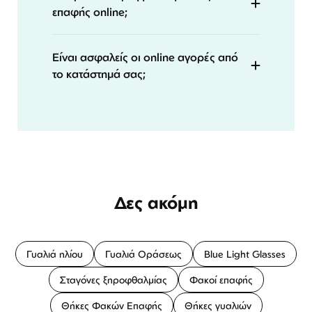
επαφής online;
Είναι ασφαλείς οι online αγορές από
το κατάστημά σας;
Δες ακόμη
Γυαλιά ηλίου
Γυαλιά Οράσεως
Blue Light Glasses
Σταγόνες ξηροφθαλμίας
Φακοί επαφής
Θήκες Φακών Επαφής
Θήκες γυαλιών