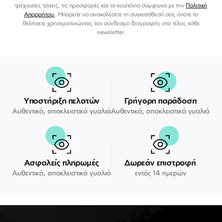
τρέχουσες τάσεις, τις προσφορές και τα κουπόνια σύμφωνα με την
Πολιτική
Απορρήτου
. Μπορείτε να ανακαλέσετε τη συγκατάθεσή σας όποτε το
θελήσετε χρησιμοποιώντας τον σύνδεσμο διαγραφής στο τέλος κάθε
newsletter.
Υποστήριξη πελατών
Γρήγορη παράδοση
Αυθεντικά, αποκλειστικά γυαλιά
Αυθεντικά, αποκλειστικά γυαλιά
Ασφαλείς πληρωμές
Δωρεάν επιστροφή
Αυθεντικά, αποκλειστικά γυαλιά
εντός 14 ημερών