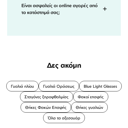
Είναι ασφαλείς οι online αγορές από
το κατάστημά σας;
Δες ακόμη
Γυαλιά ηλίου
Γυαλιά Οράσεως
Blue Light Glasses
Σταγόνες ξηροφθαλμίας
Φακοί επαφής
Θήκες Φακών Επαφής
Θήκες γυαλιών
Όλα τα αξεσουάρ