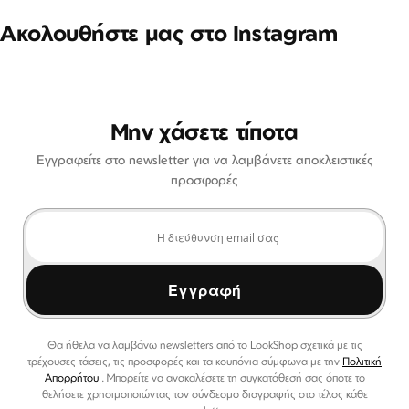
Ακολουθήστε μας στο Instagram
Μην χάσετε τίποτα
Εγγραφείτε στο newsletter για να λαμβάνετε αποκλειστικές
προσφορές
Εγγραφή
Θα ήθελα να λαμβάνω newsletters από το LookShop σχετικά με τις
τρέχουσες τάσεις, τις προσφορές και τα κουπόνια σύμφωνα με την
Πολιτική
Απορρήτου
. Μπορείτε να ανακαλέσετε τη συγκατάθεσή σας όποτε το
θελήσετε χρησιμοποιώντας τον σύνδεσμο διαγραφής στο τέλος κάθε