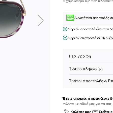
Η χαμηλότερη τιμή των τελευταί
Δυνατότητα αποστολής σ
Δωρεάν αποστολή άνω των 5
Δωρεάν επιστροφή σε 14 ημέρ
Περιγραφή
Τρόποι πληρωμής
Τρόποι αποστολής & Ε
ΕΠΙΚΟΙΝΩΝΊΑ
T: +30 213 045 4922
Παρ
Σάβ
Έχετε απορίες ή χρειάζεστε β
E: hello@lookshop.gr
9:00
10:00 - 16:00
Μιλήστε με ειδικό μας για να σας
Καλέστε μας
Στείλτε e