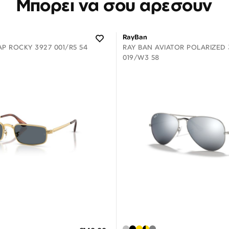
Μπορεί να σου αρέσουν
RayBan
P ROCKY 3927 001/R5 54
RAY BAN AVIATOR POLARIZED 
019/W3 58
Διαθέσιμο
Διαθέσιμο
ΗΚΗ ΣΤΟ ΚΑΛΑΘΙ
ΠΡΟΣΘΗΚΗ ΣΤΟ ΚΑΛΑΘΙ