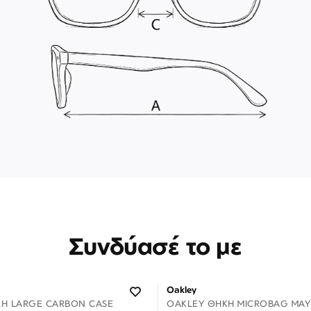
Συνδύασέ το με
Oakley
Η LARGE CARBON CASE
OAKLEY ΘΉΚΗ MICROBAG ΜΑΎ