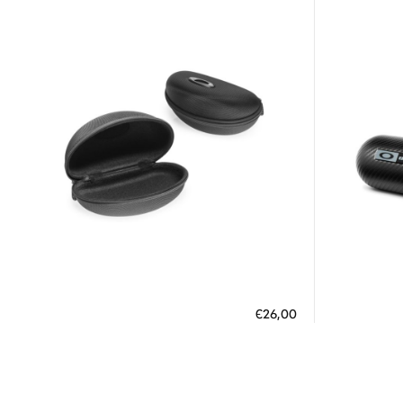
Διαθέσιμο
ΠΡΟΣΘΗΚΗ ΣΤΟ ΚΑΛΑΘΙ
ΠΡΟΣΘ
€26,00
3 άτοκες δόσεις των 8,67 €
3