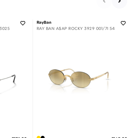
RayBan
3025
RAY BAN A$AP ROCKY 3929 001/7I 54
Διαθέσιμο
ΠΡΟΣΘΗΚΗ ΣΤΟ ΚΑΛΑΘΙ