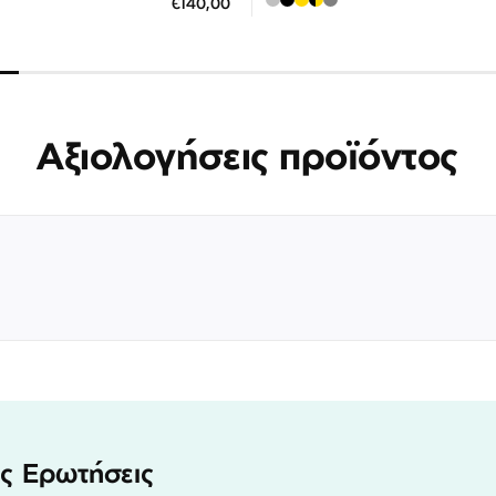
€140,00
 άτοκες δόσεις των 46,67 €
3 άτοκες δόσεις των 58,0
Αξιολογήσεις προϊόντος
ς Ερωτήσεις