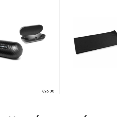
Διαθέσιμο
Διαθέσιμο
ΗΚΗ ΣΤΟ ΚΑΛΑΘΙ
ΠΡΟΣΘΗΚΗ ΣΤΟ ΚΑΛΑΘΙ
€26,00
 άτοκες δόσεις των 8,67 €
3 άτοκες δόσεις των 3,30