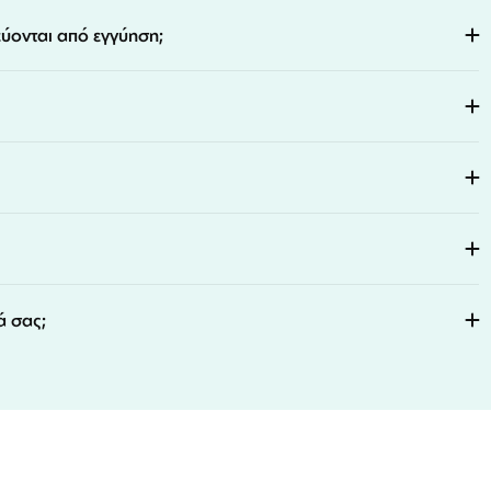
εύονται από εγγύηση;
ά σας;