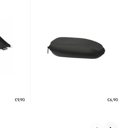
Διαθέσιμο
ΠΡΟΣΘΗΚΗ ΣΤΟ ΚΑΛΑΘΙ
€9,90
€6,90
 €
3 άτοκες δόσεις των 2,30 €