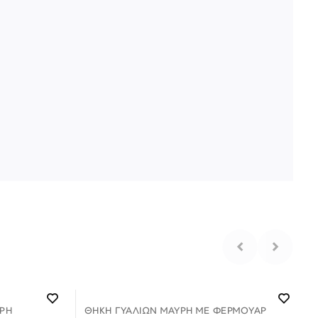
ΡΗ
ΘΉΚΗ ΓΥΑΛΙΏΝ ΜΑΎΡΗ ΜΕ ΦΕΡΜΟΥΑΡ