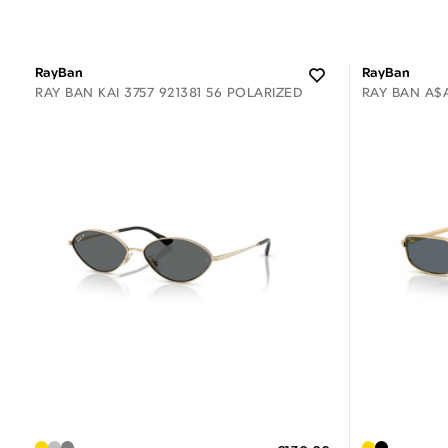
RayBan
RayBan
RAY BAN KAI 3757 921381 56 POLARIZED
RAY BAN A$A
Διαθέσιμο
ΠΡΟΣΘΗΚΗ ΣΤΟ ΚΑΛΑΘΙ
ΠΡΟΣΘ