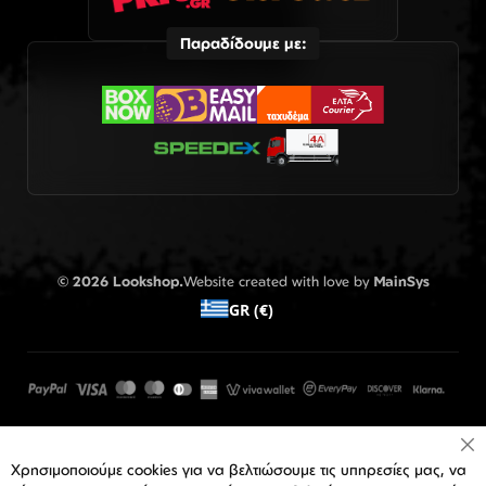
Παραδίδουμε με:
© 2026 Lookshop.
Website created with love by
MainSys
GR (€)
Cl
Χρησιμοποιούμε cookies για να βελτιώσουμε τις υπηρεσίες μας, να
Co