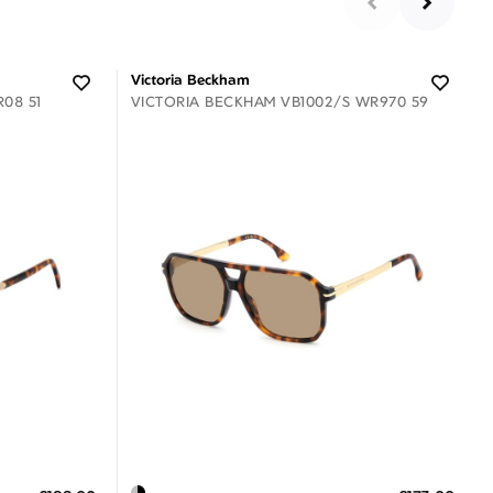
Victoria Beckham
08 51
VICTORIA BECKHAM VB1002/S WR970 59
7 έως 12 Ημέρες
ΠΡΟΣΘΗΚΗ ΣΤΟ ΚΑΛΑΘΙ