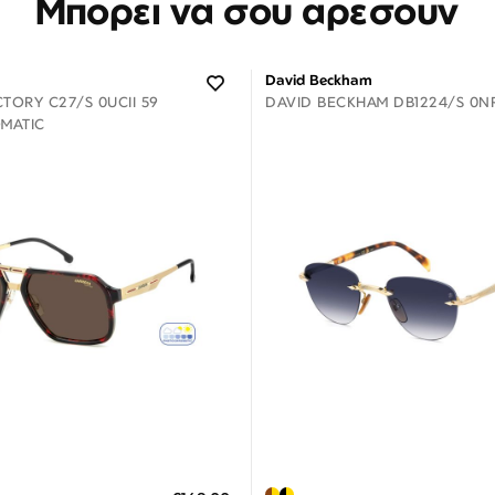
Μπορεί να σου αρέσουν
David Beckham
TORY C27/S 0UCII 59
DAVID BECKHAM DB1224/S 0NR
MATIC
Διαθέσιμο
Διαθέσιμο
ΗΚΗ ΣΤΟ ΚΑΛΑΘΙ
ΠΡΟΣΘΗΚΗ ΣΤΟ ΚΑΛΑΘΙ