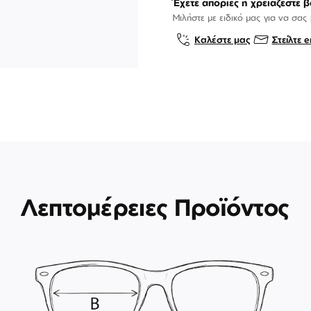
Έχετε απορίες ή χρειάζεστε β
Μιλήστε με ειδικό μας για να σας
Καλέστε μας
Στείλτε e
Λεπτομέρειες Προϊόντος