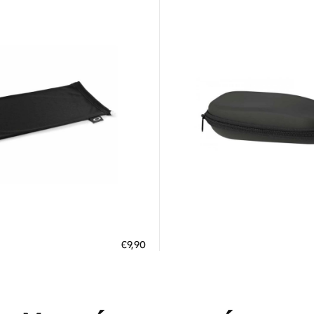
Διαθέσιμο
Διαθέσιμο
ΗΚΗ ΣΤΟ ΚΑΛΑΘΙ
ΠΡΟΣΘΗΚΗ ΣΤΟ ΚΑΛΑΘΙ
€9,90
 άτοκες δόσεις των 3,30 €
3 άτοκες δόσεις των 2,30