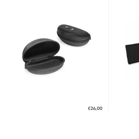
Διαθέσιμο
ΠΡΟΣΘΗΚΗ ΣΤΟ ΚΑΛΑΘΙ
ΠΡΟΣΘ
€26,00
3 άτοκες δόσεις των 8,67 €
3