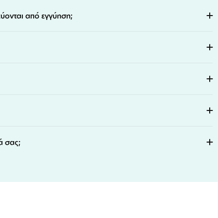
εύονται από εγγύηση;
ά σας;