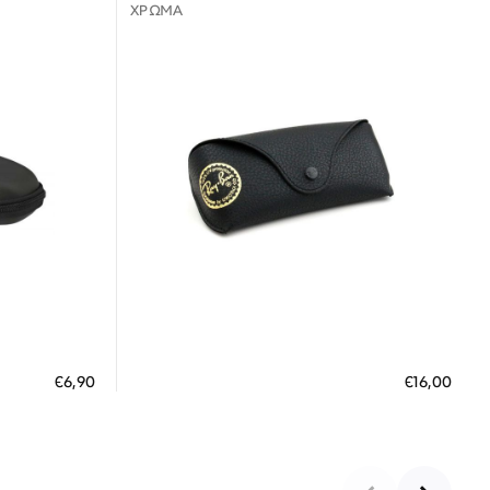
ΧΡΏΜΑ
Διαθέσιμο
ΠΡΟΣΘΗΚΗ ΣΤΟ ΚΑΛΑΘΙ
€6,90
€16,00
 €
3 άτοκες δόσεις των 5,33 €