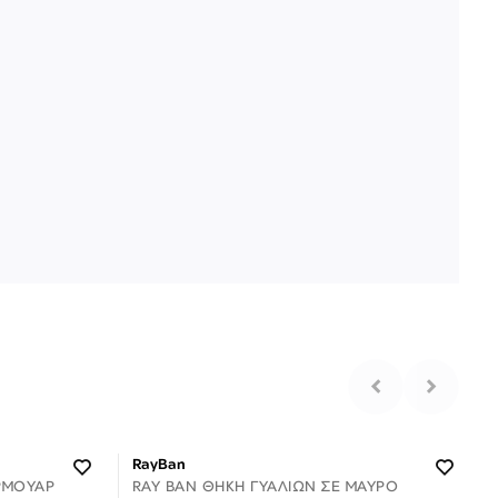
RayBan
ΡΜΟΥΑΡ
RAY BAN ΘΉΚΗ ΓΥΑΛΙΏΝ ΣΕ ΜΑΎΡΟ