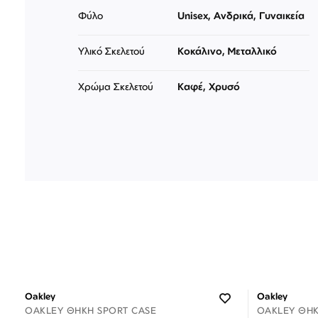
Φύλο
Unisex, Ανδρικά, Γυναικεία
Υλικό Σκελετού
Κοκάλινο, Μεταλλικό
Χρώμα Σκελετού
Καφέ, Χρυσό
Oakley
Oakley
OAKLEY ΘΉΚΗ SPORT CASE
OAKLEY ΘΉ