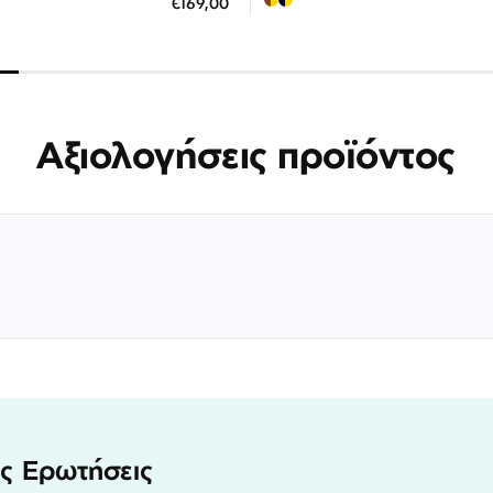
€169,00
 άτοκες δόσεις των 56,33 €
3 άτοκες δόσεις των 66,3
Αξιολογήσεις προϊόντος
ς Ερωτήσεις