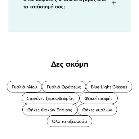
το κατάστημά σας;
Δες ακόμη
Γυαλιά ηλίου
Γυαλιά Οράσεως
Blue Light Glasses
Σταγόνες ξηροφθαλμίας
Φακοί επαφής
Θήκες Φακών Επαφής
Θήκες γυαλιών
Όλα τα αξεσουάρ