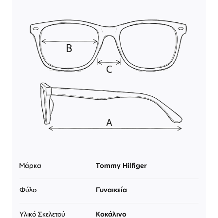
Μάρκα
Tommy Hilfiger
Φύλο
Γυναικεία
Υλικό Σκελετού
Κοκάλινο