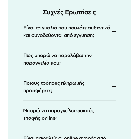
Συχνές Ερωτήσεις
Είναι τα γυαλιά που πουλάτε αυθεντικά
και συνοδεύονται από εγγύηση;
Πως μπορώ να παραλάβω την
παραγγελία μου;
Ποιους τρόπους πληρωμής
προσφέρετε;
Μπορώ να παραγγείλω φακούς
επαφής online;
Είναι ασφαλείς οι online αγορές από