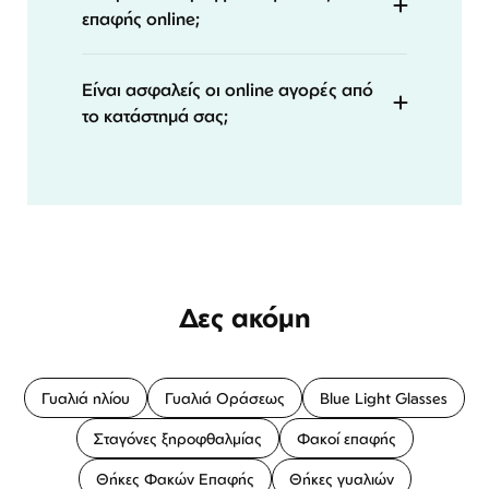
επαφής online;
Είναι ασφαλείς οι online αγορές από
το κατάστημά σας;
Δες ακόμη
Γυαλιά ηλίου
Γυαλιά Οράσεως
Blue Light Glasses
Σταγόνες ξηροφθαλμίας
Φακοί επαφής
Θήκες Φακών Επαφής
Θήκες γυαλιών