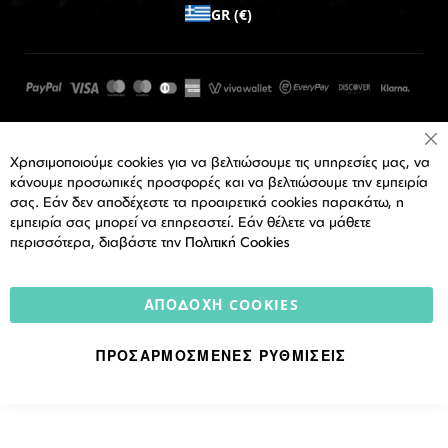
GR (€)
Cl
Χρησιμοποιούμε cookies για να βελτιώσουμε τις υπηρεσίες μας, να
Co
Ba
κάνουμε προσωπικές προσφορές και να βελτιώσουμε την εμπειρία
σας. Εάν δεν αποδέχεστε τα προαιρετικά cookies παρακάτω, η
εμπειρία σας μπορεί να επηρεαστεί. Εάν θέλετε να μάθετε
περισσότερα, διαβάστε την
Πολιτική Cookies
ΑΠΟΔΟΧΉ COOKIES
ΠΡΟΣΑΡΜΟΣΜΈΝΕΣ ΡΥΘΜΊΣΕΙΣ