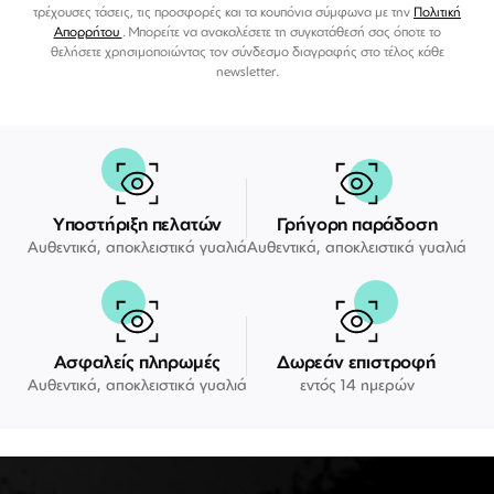
τρέχουσες τάσεις, τις προσφορές και τα κουπόνια σύμφωνα με την
Πολιτική
Απορρήτου
. Μπορείτε να ανακαλέσετε τη συγκατάθεσή σας όποτε το
θελήσετε χρησιμοποιώντας τον σύνδεσμο διαγραφής στο τέλος κάθε
newsletter.
Υποστήριξη πελατών
Γρήγορη παράδοση
Αυθεντικά, αποκλειστικά γυαλιά
Αυθεντικά, αποκλειστικά γυαλιά
Ασφαλείς πληρωμές
Δωρεάν επιστροφή
Αυθεντικά, αποκλειστικά γυαλιά
εντός 14 ημερών