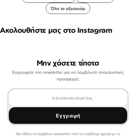
Όλα τα αξεσουάρ
Ακολουθήστε μας στο Instagram
Μην χάσετε τίποτα
Εγγραφείτε στο newsletter για να λαμβάνετε αποκλειστικές
προσφορές
Εγγραφή
Θα ήθελα να λαμβάνω newsletters από το LookShop σχετικά με τις