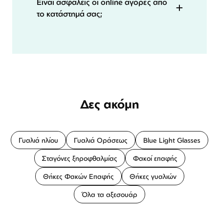
Είναι ασφαλείς οι online αγορές από
το κατάστημά σας;
Δες ακόμη
Γυαλιά ηλίου
Γυαλιά Οράσεως
Blue Light Glasses
Σταγόνες ξηροφθαλμίας
Φακοί επαφής
Θήκες Φακών Επαφής
Θήκες γυαλιών
Όλα τα αξεσουάρ