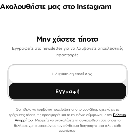
Ακολουθήστε μας στο Instagram
Μην χάσετε τίποτα
Εγγραφείτε στο newsletter για να λαμβάνετε αποκλειστικές
προσφορές
Εγγραφή
Θα ήθελα να λαμβάνω newsletters από το LookShop σχετικά με τις
τρέχουσες τάσεις, τις προσφορές και τα κουπόνια σύμφωνα με την
Πολιτική
Απορρήτου
. Μπορείτε να ανακαλέσετε τη συγκατάθεσή σας όποτε το
θελήσετε χρησιμοποιώντας τον σύνδεσμο διαγραφής στο τέλος κάθε
newsletter.