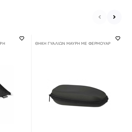
ΡΗ
ΘΉΚΗ ΓΥΑΛΙΏΝ ΜΑΎΡΗ ΜΕ ΦΕΡΜΟΥΑΡ