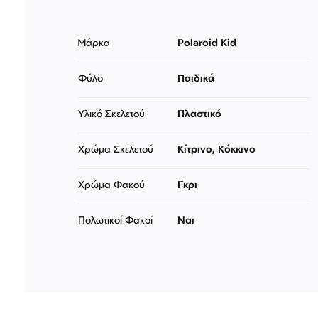
Μάρκα
Polaroid Kid
Φύλο
Παιδικά
Υλικό Σκελετού
Πλαστικό
Χρώμα Σκελετού
Κίτρινο, Κόκκινο
Χρώμα Φακού
Γκρι
Πολωτικοί Φακοί
Ναι