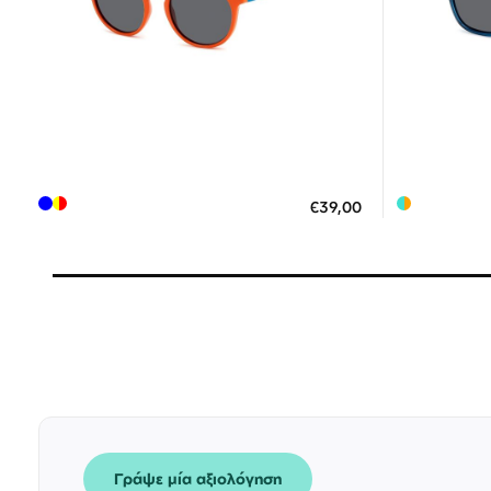
Διαθέσιμο
ΠΡΟΣΘΗΚΗ ΣΤΟ ΚΑΛΑΘΙ
ΠΡΟΣΘ
€39,00
3 άτοκες δόσεις των 13,00 €
3
Γράψε μία αξιολόγηση