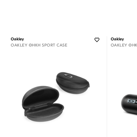
Oakley
Oakley
OAKLEY ΘΉΚΗ SPORT CASE
OAKLEY ΘΉΚ