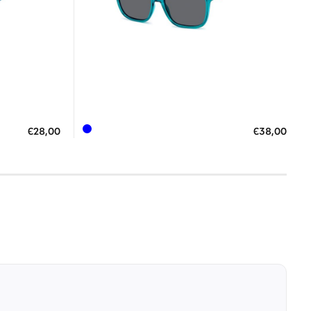
Διαθέσιμο
ΠΡΟΣΘΗΚΗ ΣΤΟ ΚΑΛΑΘΙ
€28,00
€38,00
 €
3 άτοκες δόσεις των 12,67 €