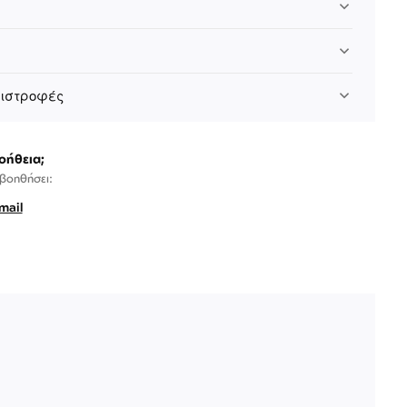
πιστροφές
οήθεια;
 βοηθήσει:
mail