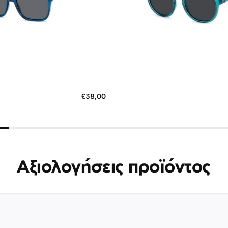
Διαθέσιμο
7 έως 12 Ημέρες
ΠΡΟΣΘΗΚΗ ΣΤΟ ΚΑΛΑΘΙ
ΗΚΗ ΣΤΟ ΚΑΛΑΘΙ
€38,00
3 άτοκες δόσεις των 9,33
 άτοκες δόσεις των 12,67 €
Αξιολογήσεις προϊόντος