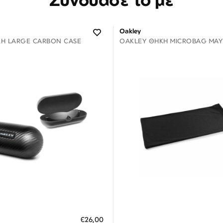
Oakley
Η LARGE CARBON CASE
OAKLEY ΘΉΚΗ MICROBAG ΜΑΎ
Διαθέσιμο
Διαθέσιμο
ΗΚΗ ΣΤΟ ΚΑΛΑΘΙ
ΠΡΟΣΘΗΚΗ ΣΤΟ ΚΑΛΑΘΙ
€26,00