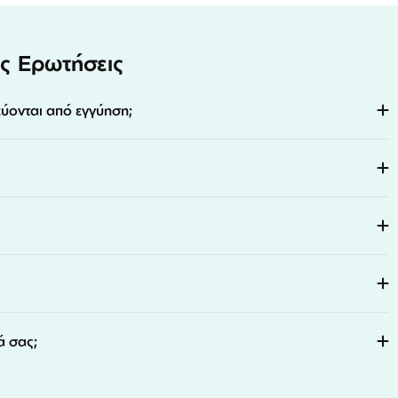
ς Ερωτήσεις
εύονται από εγγύηση;
ά σας;