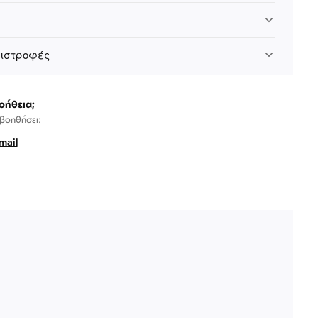
πιστροφές
οήθεια;
 βοηθήσει:
mail