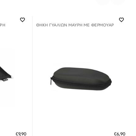
ΡΗ
ΘΉΚΗ ΓΥΑΛΙΏΝ ΜΑΎΡΗ ΜΕ ΦΕΡΜΟΥΑΡ
Διαθέσιμο
ΠΡΟΣΘΗΚΗ ΣΤΟ ΚΑΛΑΘΙ
€9,90
€6,90