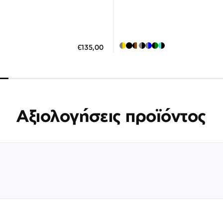
Διαθέσιμο
Διαθέσιμο
ΗΚΗ ΣΤΟ ΚΑΛΑΘΙ
ΠΡΟΣΘΗΚΗ ΣΤΟ ΚΑΛΑΘΙ
€135,00
 άτοκες δόσεις των 45,00 €
3 άτοκες δόσεις των 64,3
Αξιολογήσεις προϊόντος