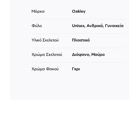
Μάρκα
Oakley
Φύλο
Unisex, Ανδρικά, Γυναικεία
Υλικό Σκελετού
Πλαστικό
Χρώμα Σκελετού
Διάφανο, Μαύρο
Χρώμα Φακού
Γκρι