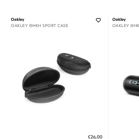
Oakley
Oakley
OAKLEY ΘΉΚΗ SPORT CASE
OAKLEY ΘΉΚ
Διαθέσιμο
ΠΡΟΣΘΗΚΗ ΣΤΟ ΚΑΛΑΘΙ
ΠΡΟΣΘ
€26,00