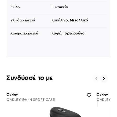
Φύλο
Γυναικεία
Υλικό Σκελετού
Κοκάλινο, Μεταλλικό
Χρώμα Σκελετού
Καφέ, Ταρταρούγα
Συνδύασέ το με
Oakley
Oakley
OAKLEY ΘΉΚΗ SPORT CASE
OAKLEY ΘΉ