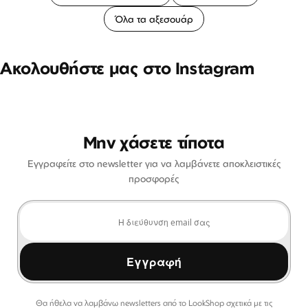
Όλα τα αξεσουάρ
Ακολουθήστε μας στο Instagram
Μην χάσετε τίποτα
Εγγραφείτε στο newsletter για να λαμβάνετε αποκλειστικές
προσφορές
Εγγραφή
Θα ήθελα να λαμβάνω newsletters από το LookShop σχετικά με τις