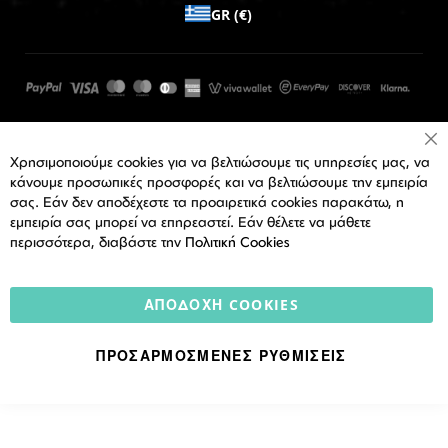
GR (€)
Cl
Χρησιμοποιούμε cookies για να βελτιώσουμε τις υπηρεσίες μας, να
Co
Ba
κάνουμε προσωπικές προσφορές και να βελτιώσουμε την εμπειρία
σας. Εάν δεν αποδέχεστε τα προαιρετικά cookies παρακάτω, η
εμπειρία σας μπορεί να επηρεαστεί. Εάν θέλετε να μάθετε
περισσότερα, διαβάστε την
Πολιτική Cookies
ΑΠΟΔΟΧΉ COOKIES
ΠΡΟΣΑΡΜΟΣΜΈΝΕΣ ΡΥΘΜΊΣΕΙΣ