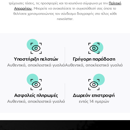
τρέχουσες τάσεις, τις προσφορές και τα κουπόνια σύμφωνα με την
Πολιτική
Απορρήτου
. Μπορείτε να ανακαλέσετε τη συγκατάθεσή σας όποτε το
θελήσετε χρησιμοποιώντας τον σύνδεσμο διαγραφής στο τέλος κάθε
newsletter.
Υποστήριξη πελατών
Γρήγορη παράδοση
Αυθεντικά, αποκλειστικά γυαλιά
Αυθεντικά, αποκλειστικά γυαλιά
Ασφαλείς πληρωμές
Δωρεάν επιστροφή
Αυθεντικά, αποκλειστικά γυαλιά
εντός 14 ημερών