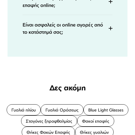
επαφής online;
Είναι ασφαλείς οι online αγορές από
το κατάστημά σας;
Δες ακόμη
Γυαλιά ηλίου
Γυαλιά Οράσεως
Blue Light Glasses
Σταγόνες ξηροφθαλμίας
Φακοί επαφής
Θήκες Φακών Επαφής
Θήκες γυαλιών