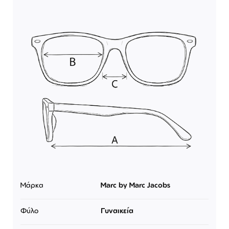
Μάρκα
Marc by Marc Jacobs
Φύλο
Γυναικεία