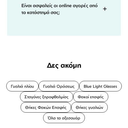
Είναι ασφαλείς οι online αγορές από
το κατάστημά σας;
Δες ακόμη
Γυαλιά ηλίου
Γυαλιά Οράσεως
Blue Light Glasses
Σταγόνες ξηροφθαλμίας
Φακοί επαφής
Θήκες Φακών Επαφής
Θήκες γυαλιών
Όλα τα αξεσουάρ