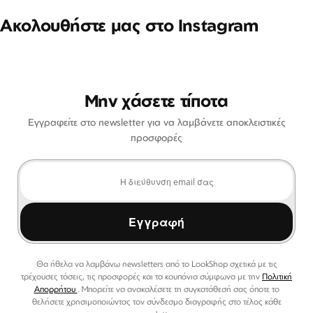
Ακολουθήστε μας στο Instagram
Μην χάσετε τίποτα
Εγγραφείτε στο newsletter για να λαμβάνετε αποκλειστικές
προσφορές
Εγγραφή
Θα ήθελα να λαμβάνω newsletters από το LookShop σχετικά με τις
τρέχουσες τάσεις, τις προσφορές και τα κουπόνια σύμφωνα με την
Πολιτική
Απορρήτου
. Μπορείτε να ανακαλέσετε τη συγκατάθεσή σας όποτε το
θελήσετε χρησιμοποιώντας τον σύνδεσμο διαγραφής στο τέλος κάθε