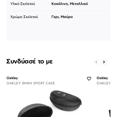
Υλικό Σκελετού
Κοκάλινο, Μεταλλικό
Χρώμα Σκελετού
Γκρι, Μαύρο
Συνδύασέ το με
Oakley
Oakley
OAKLEY ΘΉΚΗ SPORT CASE
OAKLEY ΘΉ