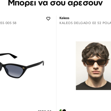
Μπορεί να σου αρέσουν
Kaleos
5S 005 58
KALEOS DELGADO 02 52 POL
Διαθέσιμο
Διαθέσιμο
ΗΚΗ ΣΤΟ ΚΑΛΑΘΙ
ΠΡΟΣΘΗΚΗ ΣΤΟ ΚΑΛΑΘΙ