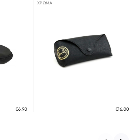
ΧΡΏΜΑ
Διαθέσιμο
ΠΡΟΣΘΗΚΗ ΣΤΟ ΚΑΛΑΘΙ
€6,90
€16,00
 €
3 άτοκες δόσεις των 5,33 €