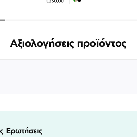
€230,00
 άτοκες δόσεις των 76,67 €
3 άτοκες δόσεις των 73,0
Αξιολογήσεις προϊόντος
ς Ερωτήσεις