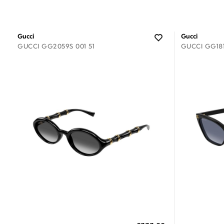
Gucci
Gucci
GUCCI GG2059S 001 51
GUCCI GG181
Διαθέσιμο
ΠΡΟΣΘΗΚΗ ΣΤΟ ΚΑΛΑΘΙ
ΠΡΟΣΘ