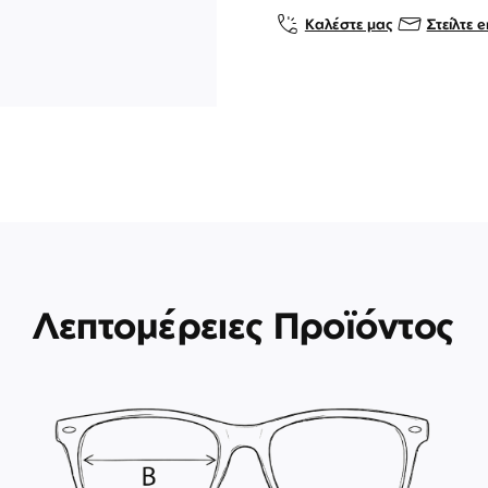
Καλέστε μας
Στείλτε e
Λεπτομέρειες Προϊόντος