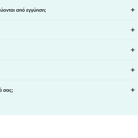
εύονται από εγγύηση;
ά σας;