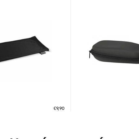
Διαθέσιμο
Διαθέσιμο
ΗΚΗ ΣΤΟ ΚΑΛΑΘΙ
ΠΡΟΣΘΗΚΗ ΣΤΟ ΚΑΛΑΘΙ
€9,90
 άτοκες δόσεις των 3,30 €
3 άτοκες δόσεις των 2,30