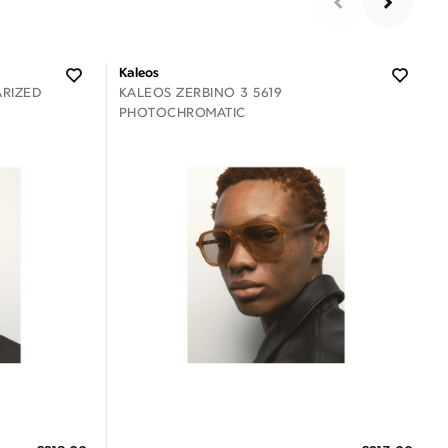
Kaleos
ARIZED
KALEOS ZERBINO 3 5619
PHOTOCHROMATIC
Διαθέσιμο
ΠΡΟΣΘΗΚΗ ΣΤΟ ΚΑΛΑΘΙ