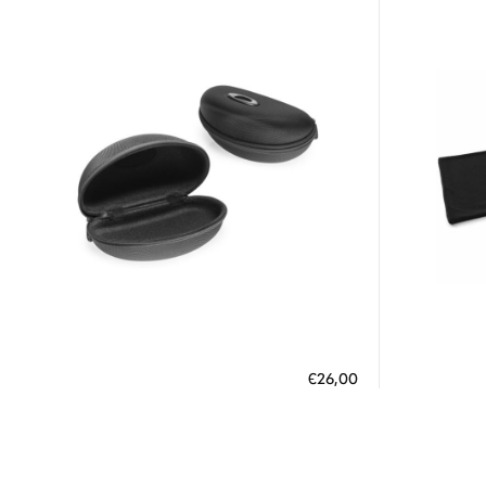
Διαθέσιμο
ΠΡΟΣΘΗΚΗ ΣΤΟ ΚΑΛΑΘΙ
ΠΡΟΣΘ
€26,00
3 άτοκες δόσεις των 8,67 €
3