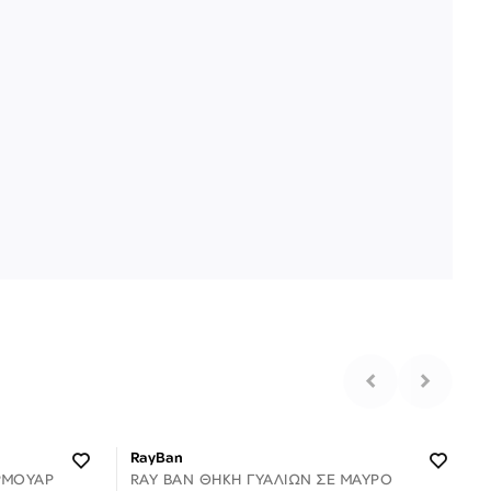
RayBan
ΡΜΟΥΑΡ
RAY BAN ΘΉΚΗ ΓΥΑΛΙΏΝ ΣΕ ΜΑΎΡΟ