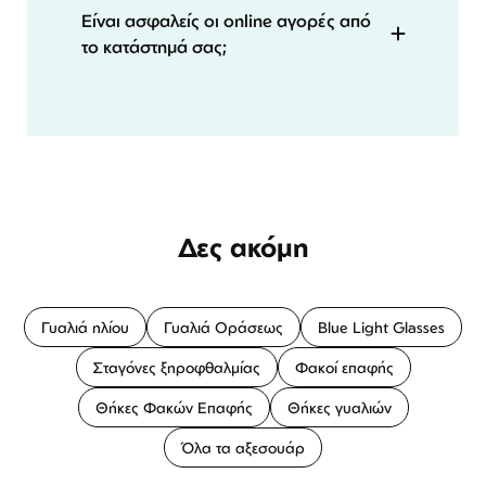
Είναι ασφαλείς οι online αγορές από
το κατάστημά σας;
Δες ακόμη
Γυαλιά ηλίου
Γυαλιά Οράσεως
Blue Light Glasses
Σταγόνες ξηροφθαλμίας
Φακοί επαφής
Θήκες Φακών Επαφής
Θήκες γυαλιών
Όλα τα αξεσουάρ