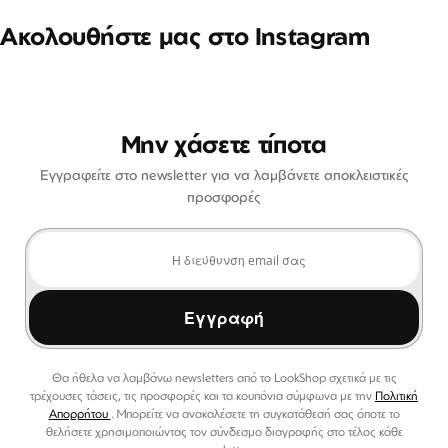
Ακολουθήστε μας στο Instagram
Μην χάσετε τίποτα
Εγγραφείτε στο newsletter για να λαμβάνετε αποκλειστικές
προσφορές
Εγγραφή
Θα ήθελα να λαμβάνω newsletters από το LookShop σχετικά με τις
τρέχουσες τάσεις, τις προσφορές και τα κουπόνια σύμφωνα με την
Πολιτική
Απορρήτου
. Μπορείτε να ανακαλέσετε τη συγκατάθεσή σας όποτε το
θελήσετε χρησιμοποιώντας τον σύνδεσμο διαγραφής στο τέλος κάθε