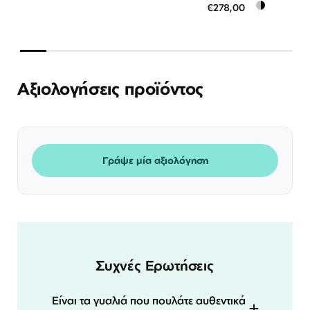
€278,00
3 άτοκες δόσεις των 92,67 €
3 ά
Αξιολογήσεις προϊόντος
Γράψε μία αξιολόγηση
Συχνές Ερωτήσεις
Είναι τα γυαλιά που πουλάτε αυθεντικά