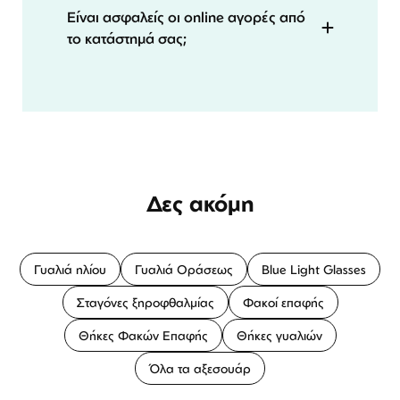
Είναι ασφαλείς οι online αγορές από
το κατάστημά σας;
Δες ακόμη
Γυαλιά ηλίου
Γυαλιά Οράσεως
Blue Light Glasses
Σταγόνες ξηροφθαλμίας
Φακοί επαφής
Θήκες Φακών Επαφής
Θήκες γυαλιών
Όλα τα αξεσουάρ