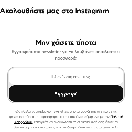
Ακολουθήστε μας στο Instagram
Μην χάσετε τίποτα
Εγγραφείτε στο newsletter για να λαμβάνετε αποκλειστικές
προσφορές
Εγγραφή
Θα ήθελα να λαμβάνω newsletters από το LookShop σχετικά με τις
τρέχουσες τάσεις, τις προσφορές και τα κουπόνια σύμφωνα με την
Πολιτική
Απορρήτου
. Μπορείτε να ανακαλέσετε τη συγκατάθεσή σας όποτε το
θελήσετε χρησιμοποιώντας τον σύνδεσμο διαγραφής στο τέλος κάθε