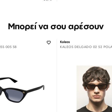
 άτοκες δόσεις των 3,30 €
3 άτοκες δόσεις των 2,30
Μπορεί να σου αρέσουν
Kaleos
5S 005 58
KALEOS DELGADO 02 52 POL