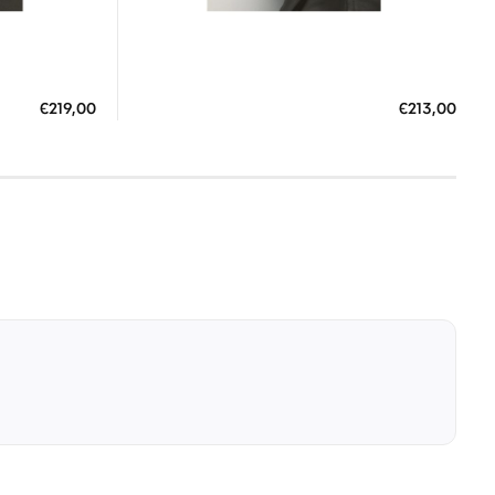
Διαθέσιμο
ΠΡΟΣΘΗΚΗ ΣΤΟ ΚΑΛΑΘΙ
€219,00
€213,00
3 άτοκες δόσεις των 71,00 €
0 €