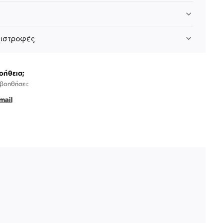
πιστροφές
οήθεια;
 βοηθήσει:
mail