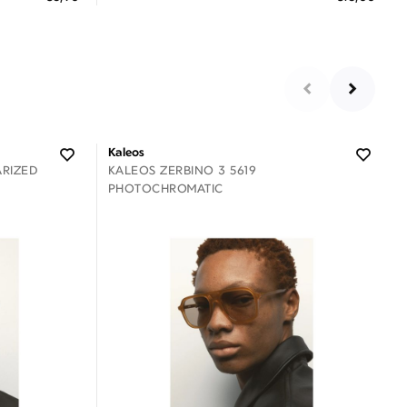
 €
3 άτοκες δόσεις των 5,33 €
Kaleos
ARIZED
KALEOS ZERBINO 3 5619
PHOTOCHROMATIC