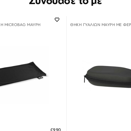
Συνδύασέ το με
ΚΗ MICROBAG ΜΑΎΡΗ
ΘΉΚΗ ΓΥΑΛΙΏΝ ΜΑΎΡΗ ΜΕ ΦΕ
Διαθέσιμο
Διαθέσιμο
ΗΚΗ ΣΤΟ ΚΑΛΑΘΙ
ΠΡΟΣΘΗΚΗ ΣΤΟ ΚΑΛΑΘΙ
€9,90