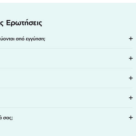
ς Ερωτήσεις
εύονται από εγγύηση;
ά σας;