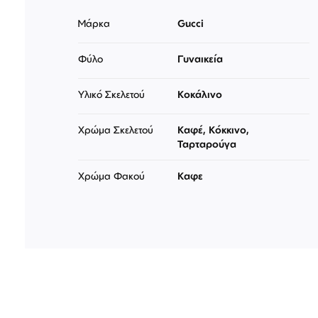
Μάρκα
Gucci
Φύλο
Γυναικεία
Υλικό Σκελετού
Κοκάλινο
Χρώμα Σκελετού
Καφέ, Κόκκινο,
Ταρταρούγα
Χρώμα Φακού
Καφε