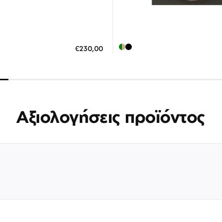
Διαθέσιμο
Διαθέσιμο
ΗΚΗ ΣΤΟ ΚΑΛΑΘΙ
ΠΡΟΣΘΗΚΗ ΣΤΟ ΚΑΛΑΘΙ
€230,00
 άτοκες δόσεις των 76,67 €
3 άτοκες δόσεις των 73,0
Αξιολογήσεις προϊόντος