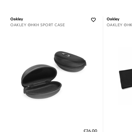
Oakley
Oakley
OAKLEY ΘΉΚΗ SPORT CASE
OAKLEY ΘΉ
Διαθέσιμο
ΠΡΟΣΘΗΚΗ ΣΤΟ ΚΑΛΑΘΙ
ΠΡΟΣΘ
€26,00