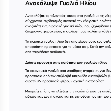
Ανακάλυψε Γυαλιά Ηλίου
Ανακαλύψτε τις τελευταίες τάσεις στα γυαλιά με τις νέε
σύγχρονος σχεδιασμός συναντά την εξαιρετική ποιότητ
αναζητάτε εντυπωσιακά γυαλιά ηλίου που ξεχωρίζουν ε
διαχρονικό χαρακτήρα, η συλλογή μας καλύπτει κάθε 
Τα ποιοτικά γυαλιά ηλίου δεν αποτελούν μόνο ένα στιλ
απαραίτητη προστασία για τα μάτια σας. Κατά την επιλ
σας ταιριάζουν αισθητικά.
Δώστε προσοχή στην ποιότητα των γυαλιών ηλίου
Τα οικονομικά γυαλιά από υπαίθριες αγορές συχνά δ
προστασία από την επιβλαβή υπεριώδη ακτινοβολία (U
σωστή UV προστασία φέρουν σχετική πιστοποίηση.
Μπορείτε επίσης να ελέγξετε την ποιότητά τους με απλ
ειδικών καρτών ή ακόμα και με την οθόνη του κινητού 