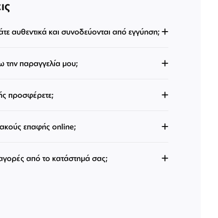
ις
άτε αυθεντικά και συνοδεύονται από εγγύηση;
 την παραγγελία μου;
ής προσφέρετε;
κούς επαφής online;
 αγορές από το κατάστημά σας;