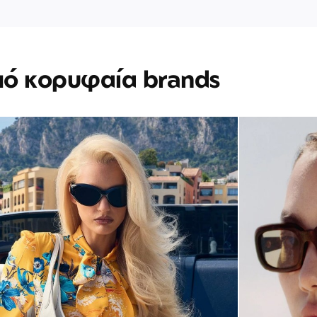
πό κορυφαία brands