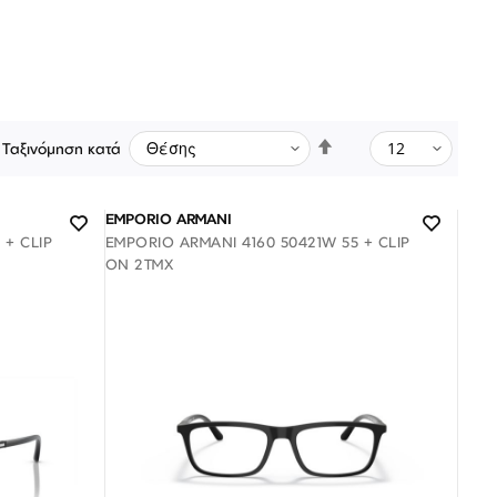
Φθίνουσα
Ταξινόμηση κατά
ταξινόμηση
EMPORIO ARMANI
 + CLIP
EMPORIO ARMANI 4160 50421W 55 + CLIP
ON 2ΤΜΧ
Λογαριασμός
Επιστροφές
Επικοινωνία
ΑΚΟΛΟΥΘΉΣΤΕ ΜΑΣ