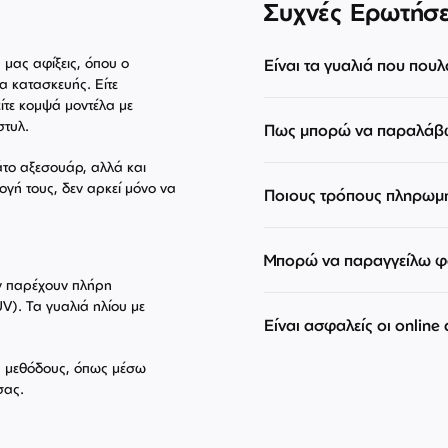
Συχνές Ερωτήσε
ς μας αφίξεις, όπου ο
Είναι τα γυαλιά που πουλ
α κατασκευής. Είτε
ίτε κομψά μοντέλα με
στυλ.
Πως μπορώ να παραλάβω
άτο αξεσουάρ, αλλά και
ογή τους, δεν αρκεί μόνο να
Ποιους τρόπους πληρωμ
Μπορώ να παραγγείλω φα
εν παρέχουν πλήρη
V). Τα γυαλιά ηλίου με
Είναι ασφαλείς οι online
ές μεθόδους, όπως μέσω
σας.