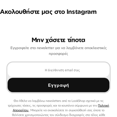
Ακολουθήστε μας στο Instagram
Μην χάσετε τίποτα
Εγγραφείτε στο newsletter για να λαμβάνετε αποκλειστικές
προσφορές
Εγγραφή
Θα ήθελα να λαμβάνω newsletters από το LookShop σχετικά με τις
τρέχουσες τάσεις, τις προσφορές και τα κουπόνια σύμφωνα με την
Πολιτική
Απορρήτου
. Μπορείτε να ανακαλέσετε τη συγκατάθεσή σας όποτε το
θελήσετε χρησιμοποιώντας τον σύνδεσμο διαγραφής στο τέλος κάθε