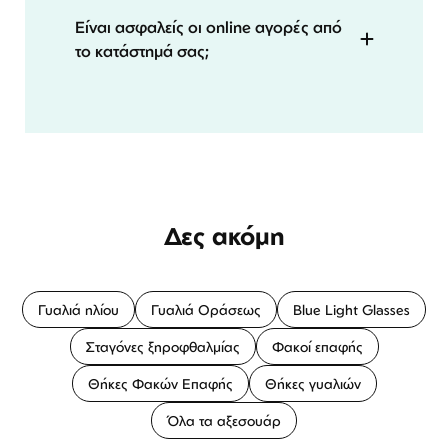
Είναι ασφαλείς οι online αγορές από
το κατάστημά σας;
Δες ακόμη
Γυαλιά ηλίου
Γυαλιά Οράσεως
Blue Light Glasses
Σταγόνες ξηροφθαλμίας
Φακοί επαφής
Θήκες Φακών Επαφής
Θήκες γυαλιών
Όλα τα αξεσουάρ