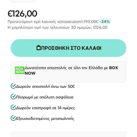
€126,00
Ειδική
Τιμή
Προτεινόμενη τιμή λιανικής κατασκευαστή:
190.00€
-34%
Η χαμηλότερη τιμή των τελευταίων 30 ημερών: €126,00
ΠΡΟΣΘΗΚΗ ΣΤΟ ΚΑΛΑΘΙ
Δυνατότητα αποστολής σε όλη την Ελλάδα με
BOX
NOW
Δωρεάν αποστολή άνω των 50€
Πληρωμή με απόλυτη ασφάλεια
Δωρεάν επιστροφή σε 14 ημέρες
Εξουσιοδοτημένος μεταπωλητής