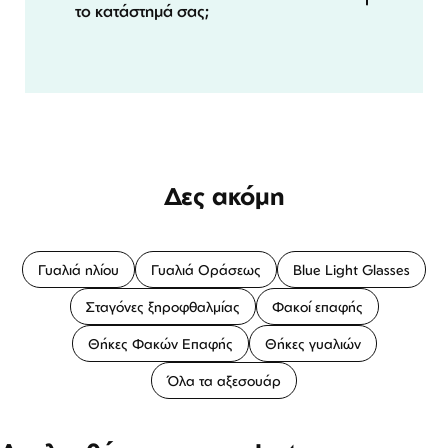
το κατάστημά σας;
Δες ακόμη
Γυαλιά ηλίου
Γυαλιά Οράσεως
Blue Light Glasses
Σταγόνες ξηροφθαλμίας
Φακοί επαφής
Θήκες Φακών Επαφής
Θήκες γυαλιών
Όλα τα αξεσουάρ