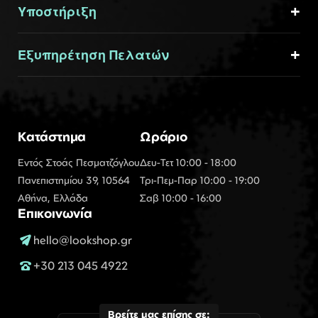
Υποστήριξη
Εξυπηρέτηση Πελατών
Κατάστημα
Ωράριο
Εντός Στοάς Πεσματζόγλου
Δευ-Τετ 10:00 - 18:00
Πανεπιστημίου 39, 10564
Τρι-Πεμ-Παρ 10:00 - 19:00
Αθήνα, Ελλάδα
Σαβ 10:00 - 16:00
Επικοινωνία
hello@lookshop.gr
+30 213 045 4922
Βρείτε μας επίσης σε: