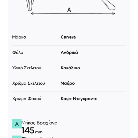
Μάρκα
Carrera
Φύλο
Ανδρικά
Υλικό Σκελετού
Κοκάλινο
Χρώμα Σκελετού
Μαύρο
Χρώμα Φακού
Καφε Ντεγκραντε
Μήκος Βραχίονα
A
145
mm