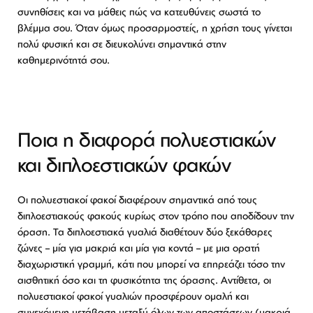
συνηθίσεις και να μάθεις πώς να κατευθύνεις σωστά το
βλέμμα σου. Όταν όμως προσαρμοστείς, η χρήση τους γίνεται
πολύ φυσική και σε διευκολύνει σημαντικά στην
καθημερινότητά σου.
Ποια η διαφορά πολυεστιακών
και διπλοεστιακών φακών
Οι πολυεστιακοί φακοί διαφέρουν σημαντικά από τους
διπλοεστιακούς φακούς κυρίως στον τρόπο που αποδίδουν την
όραση. Τα διπλοεστιακά γυαλιά διαθέτουν δύο ξεκάθαρες
ζώνες – μία για μακριά και μία για κοντά – με μια ορατή
διαχωριστική γραμμή, κάτι που μπορεί να επηρεάζει τόσο την
αισθητική όσο και τη φυσικότητα της όρασης. Αντίθετα, οι
πολυεστιακοί φακοί γυαλιών προσφέρουν ομαλή και
συνεχόμενη μετάβαση μεταξύ όλων των αποστάσεων (μακριά,