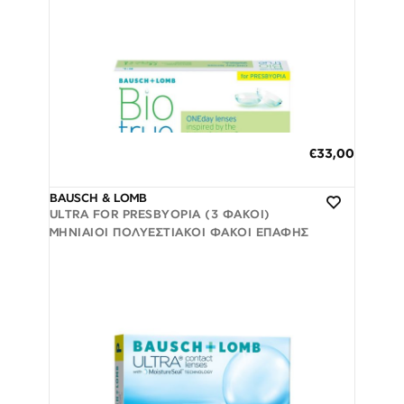
7 έως 12 Ημέρες
Προβολή
€33,00
3 άτοκες δόσεις των 11,00 €
BAUSCH & LOMB
ULTRA FOR PRESBYOPIA (3 ΦΑΚΟΊ)
ΜΗΝΙΑΊΟΙ ΠΟΛΥΕΣΤΙΑΚΟΊ ΦΑΚΟΊ ΕΠΑΦΉΣ
7 έως 12 Ημέρες