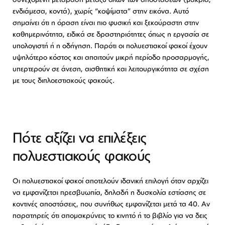
ενδιάμεσα, κοντά), χωρίς “κοψίματα” στην εικόνα. Αυτό
σημαίνει ότι η όραση είναι πιο φυσική και ξεκούραστη στην
καθημερινότητα, ειδικά σε δραστηριότητες όπως η εργασία σε
υπολογιστή ή η οδήγηση. Παρότι οι πολυεστιακοί φακοί έχουν
υψηλότερο κόστος και απαιτούν μικρή περίοδο προσαρμογής,
υπερτερούν σε άνεση, αισθητική και λειτουργικότητα σε σχέση
με τους διπλοεστιακούς φακούς.
Πότε αξίζει να επιλέξεις
πολυεστιακούς φακούς
Οι πολυεστιακοί φακοί αποτελούν ιδανική επιλογή όταν αρχίζει
να εμφανίζεται πρεσβυωπία, δηλαδή η δυσκολία εστίασης σε
κοντινές αποστάσεις, που συνήθως εμφανίζεται μετά τα 40. Αν
παρατηρείς ότι απομακρύνεις το κινητό ή το βιβλίο για να δεις