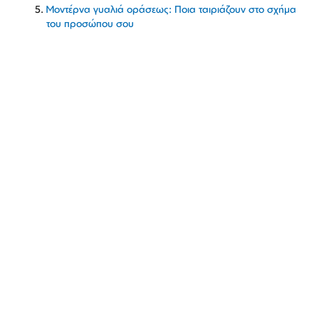
Μοντέρνα γυαλιά οράσεως: Ποια ταιριάζουν στο σχήμα
του προσώπου σου