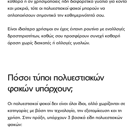
καθαρά ή αν χρησιμοποιείς ήδη διαφορετικά γυαλιά για κοντά
και μακριά, τότε οι πολυεστιακοί φακοί μπορούν να
απλοποιήσουν σημαντικά την καθημερινότητά σου.
Είναι ιδιαίτερα χρήσιμοι αν έχεις έντονη ρουτίνα με εναλλαγές
δραστηριοτήτων, καθώς σου προσφέρουν συνεχή καθαρή
όραση χωρίς διακοπές ή αλλαγές γυαλιών.
Πόσοι τύποι πολυεστιακών
φακών υπάρχουν;
Οι πολυεστιακοί φακοί δεν είναι όλοι ίδιοι, αλλά χωρίζονται σε
κατηγορίες με βάση την τεχνολογία, την εξατομίκευση και τη
χρήση. Στην πράξη, υπάρχουν 3 βασικά είδη πολυεστιακών
φακών: