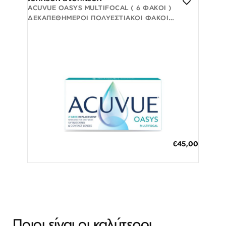
ACUVUE OASYS MULTIFOCAL ( 6 ΦΑΚΟΊ )
ΔΕΚΑΠΕΘΉΜΕΡΟΙ ΠΟΛΥΕΣΤΙΑΚΟΊ ΦΑΚΟΊ
ΕΠΑΦΉΣ
έως 30 Ημέρες
Προβολή
€45,00
3 άτοκες δόσεις των 15,00 €
Ποιοι είναι οι καλύτεροι