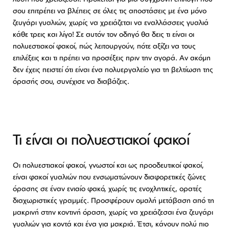
σου επιτρέπει να βλέπεις σε όλες τις αποστάσεις με ένα μόνο
ζευγάρι γυαλιών, χωρίς να χρειάζεται να εναλλάσσεις γυαλιά
κάθε τρεις και λίγο! Σε αυτόν τον οδηγό θα δεις τι είναι οι
πολυεστιακοί φακοί, πώς λειτουργούν, πότε αξίζει να τους
επιλέξεις και τι πρέπει να προσέξεις πριν την αγορά. Αν ακόμη
δεν έχεις πειστεί ότι είναι ένα πολυεργαλείο για τη βελτίωση της
όρασής σου, συνέχισε να διαβάζεις.
Τι είναι οι πολυεστιακοί φακοί
Οι πολυεστιακοί φακοί, γνωστοί και ως προοδευτικοί φακοί,
είναι φακοί γυαλιών που ενσωματώνουν διαφορετικές ζώνες
όρασης σε έναν ενιαίο φακό, χωρίς τις ενοχλητικές, ορατές
διαχωριστικές γραμμές. Προσφέρουν ομαλή μετάβαση από τη
μακρινή στην κοντινή όραση, χωρίς να χρειάζεσαι ένα ζευγάρι
γυαλιών για κοντά και ένα για μακριά. Έτσι, κάνουν πολύ πιο