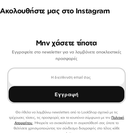
Ακολουθήστε μας στο Instagram
Μην χάσετε τίποτα
Εγγραφείτε στο newsletter για να λαμβάνετε αποκλειστικές
προσφορές
Εγγραφή
Θα ήθελα να λαμβάνω newsletters από το LookShop σχετικά με τις
τρέχουσες τάσεις, τις προσφορές και τα κουπόνια σύμφωνα με την
Πολιτική
Απορρήτου
. Μπορείτε να ανακαλέσετε τη συγκατάθεσή σας όποτε το
θελήσετε χρησιμοποιώντας τον σύνδεσμο διαγραφής στο τέλος κάθε