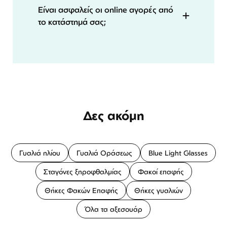
Είναι ασφαλείς οι online αγορές από
το κατάστημά σας;
Δες ακόμη
Γυαλιά ηλίου
Γυαλιά Οράσεως
Blue Light Glasses
Σταγόνες ξηροφθαλμίας
Φακοί επαφής
Θήκες Φακών Επαφής
Θήκες γυαλιών
Όλα τα αξεσουάρ