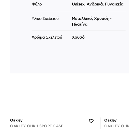
Φύλο
Unisex, Ανδρικά, Γυναικεία
Υλικό Σκελετού
Μεταλλικό, Χρυσός -
Πλατίνα
Χρώμα Σκελετού
Χρυσό
Oakley
Oakley
OAKLEY ΘΉΚΗ SPORT CASE
OAKLEY ΘΉΚ