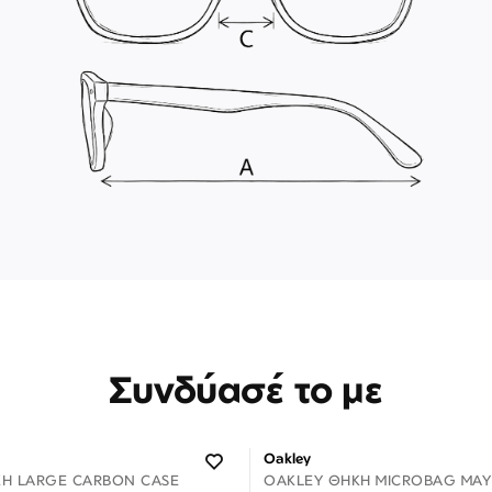
Συνδύασέ το με
Oakley
Η LARGE CARBON CASE
OAKLEY ΘΉΚΗ MICROBAG ΜΑΎ