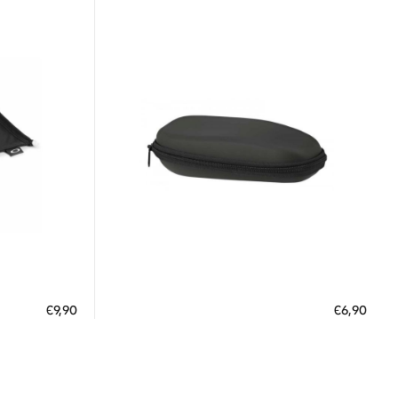
Διαθέσιμο
ΠΡΟΣΘΗΚΗ ΣΤΟ ΚΑΛΑΘΙ
€9,90
€6,90
 €
3 άτοκες δόσεις των 2,30 €