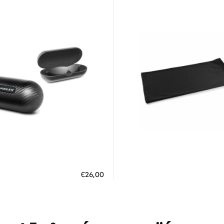
Διαθέσιμο
Διαθέσιμο
ΗΚΗ ΣΤΟ ΚΑΛΑΘΙ
ΠΡΟΣΘΗΚΗ ΣΤΟ ΚΑΛΑΘΙ
€26,00
 άτοκες δόσεις των 8,67 €
3 άτοκες δόσεις των 3,30