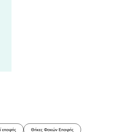
ί επαφής
Θήκες Φακών Επαφής