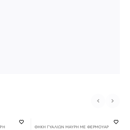
ΡΗ
ΘΉΚΗ ΓΥΑΛΙΏΝ ΜΑΎΡΗ ΜΕ ΦΕΡΜΟΥΑΡ