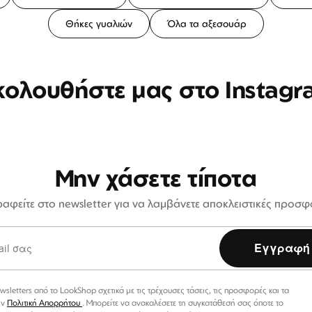
Θήκες γυαλιών
Όλα τα αξεσουάρ
κολουθήστε μας στο Instagr
Μην χάσετε τίποτα
αφείτε στο newsletter για να λαμβάνετε αποκλειστικές προσ
Εγγραφή
etters από το LookShop σχετικά με τις τρέχουσες τάσεις, τις προσφορές και τα
ην
Πολιτική Απορρήτου
. Μπορείτε να ανακαλέσετε τη συγκατάθεσή σας όποτε το