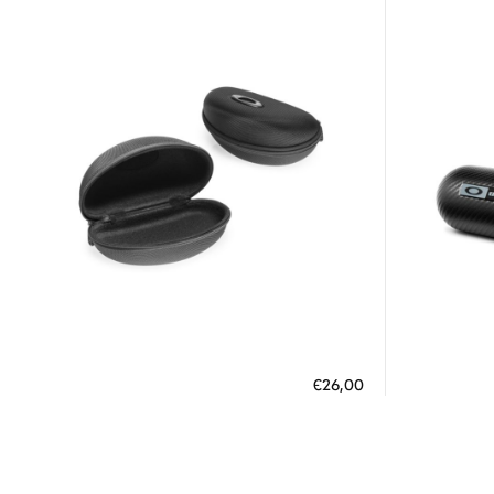
Διαθέσιμο
ΠΡΟΣΘΗΚΗ ΣΤΟ ΚΑΛΑΘΙ
ΠΡΟΣΘ
€26,00
3 άτοκες δόσεις των 8,67 €
3