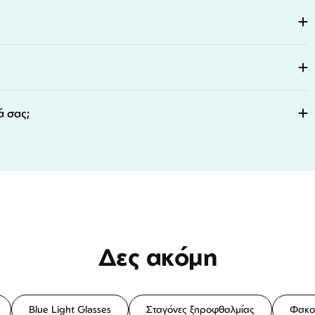
ά σας;
Δες ακόμη
Blue Light Glasses
Σταγόνες ξηροφθαλμίας
Φακο