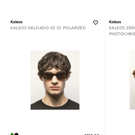
Kaleos
Kaleos
KALEOS DELGADO 02 52 POLARIZED
KALEOS ZERB
PHOTOCHRO
Διαθέσιμο
ΠΡΟΣΘ
ΠΡΟΣΘΗΚΗ ΣΤΟ ΚΑΛΑΘΙ