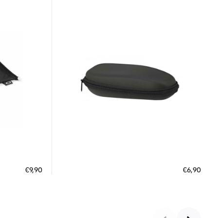
Διαθέσιμο
ΠΡΟΣΘΗΚΗ ΣΤΟ ΚΑΛΑΘΙ
€9,90
€6,90
 €
3 άτοκες δόσεις των 2,30 €