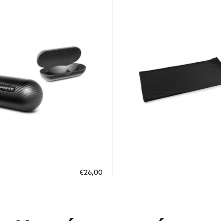
Διαθέσιμο
Διαθέσιμο
ΗΚΗ ΣΤΟ ΚΑΛΑΘΙ
ΠΡΟΣΘΗΚΗ ΣΤΟ ΚΑΛΑΘΙ
€26,00
 άτοκες δόσεις των 8,67 €
3 άτοκες δόσεις των 3,30