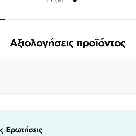
€213,00
 άτοκες δόσεις των 71,00 €
3 άτοκες δόσεις των 57,3
Αξιολογήσεις προϊόντος
ς Ερωτήσεις