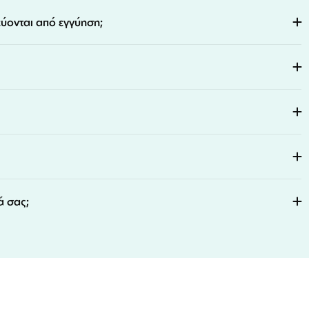
εύονται από εγγύηση;
ά σας;