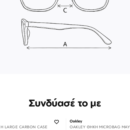
Συνδύασέ το με
Oakley
Η LARGE CARBON CASE
OAKLEY ΘΉΚΗ MICROBAG ΜΑΎ