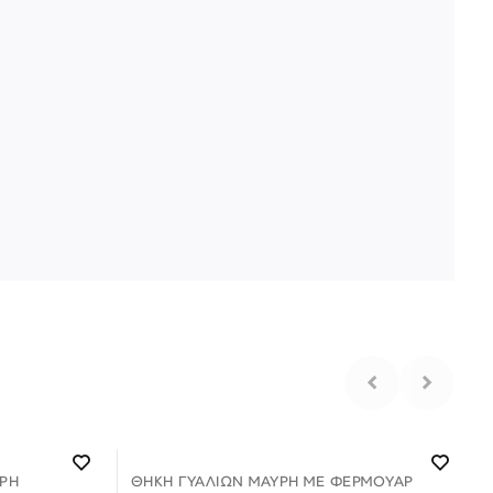
ΡΗ
ΘΉΚΗ ΓΥΑΛΙΏΝ ΜΑΎΡΗ ΜΕ ΦΕΡΜΟΥΑΡ