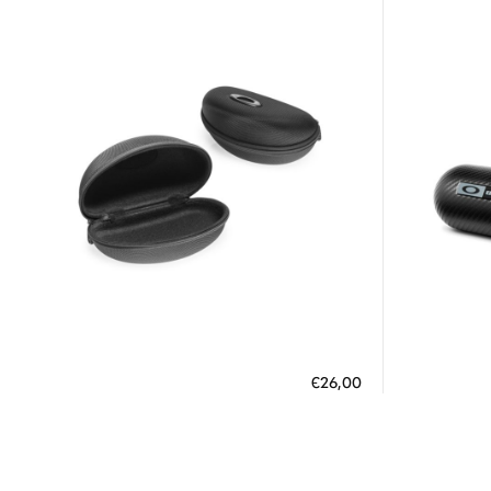
Διαθέσιμο
ΠΡΟΣΘΗΚΗ ΣΤΟ ΚΑΛΑΘΙ
ΠΡΟΣΘ
€26,00
3 άτοκες δόσεις των 8,67 €
3