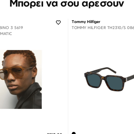
Μπορεί να σου αρέσουν
Tommy Hilfiger
INO 3 5619
TOMMY HILFIGER TH2310/S 08
MATIC
Διαθέσιμο
Διαθέσιμο
ΗΚΗ ΣΤΟ ΚΑΛΑΘΙ
ΠΡΟΣΘΗΚΗ ΣΤΟ ΚΑΛΑΘΙ