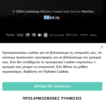
© 2026 Lookshop.
Website created with love by
MainSys
GR (€)
Cl
Χρησιμοποιούμε cookies για να βελτιώσουμε τις υπηρεσίες μας, να
Co
Ba
κάνουμε προσωπικές προσφορές και να βελτιώσουμε την εμπειρία
σας. Εάν δεν αποδέχεστε τα προαιρετικά cookies παρακάτω, η
εμπειρία σας μπορεί να επηρεαστεί. Εάν θέλετε να μάθετε
περισσότερα, διαβάστε την
Πολιτική Cookies
ΑΠΟΔΟΧΉ COOKIES
ΠΡΟΣΑΡΜΟΣΜΈΝΕΣ ΡΥΘΜΊΣΕΙΣ