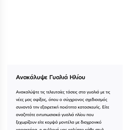
Ανακάλυψε Γυαλιά Ηλίου
Ανακαλύψτε τις τελευταίες τάσεις στα γυαλιά με τις
νέες μας αφίξεις, όπου ο σύγχρονος σχεδιασμός
συναντά την εξαιρετική ποιότητα κατασκευής. Είτε
αναζητάτε εντυπωσιακά γυαλιά ηλίου που
ξεχωρίζουν είτε κομψά μοντέλα με διαχρονικό
χαρακτήρα, η συλλογή μας καλύπτει κάθε στυλ.