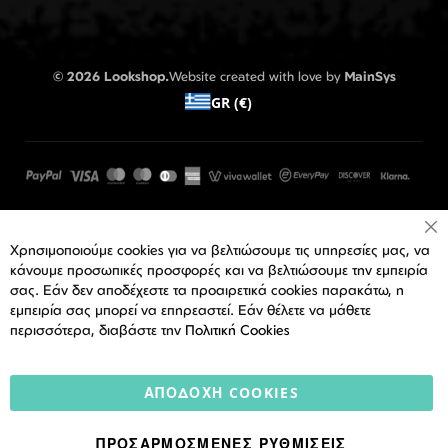
© 2026 Lookshop.
Website created with love by
MainSys
GR (€)
Cl
Χρησιμοποιούμε cookies για να βελτιώσουμε τις υπηρεσίες μας, να
Co
Ba
κάνουμε προσωπικές προσφορές και να βελτιώσουμε την εμπειρία
σας. Εάν δεν αποδέχεστε τα προαιρετικά cookies παρακάτω, η
εμπειρία σας μπορεί να επηρεαστεί. Εάν θέλετε να μάθετε
περισσότερα, διαβάστε την
Πολιτική Cookies
ΑΠΟΔΟΧΉ COOKIES
ΠΡΟΣΑΡΜΟΣΜΈΝΕΣ ΡΥΘΜΊΣΕΙΣ