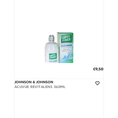
Διαθέσιμο
ΠΡΟΣΘΗΚΗ ΣΤΟ ΚΑΛΑΘΙ
€9,50
3 άτοκες δόσεις των 3,17 €
JOHNSON & JOHNSON
ACUVUE REVITALENS 360ML