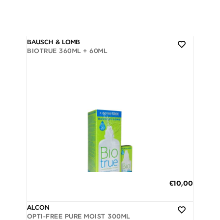
BAUSCH & LOMB
BIOTRUE 360ML + 60ML
Διαθέσιμο
ΠΡΟΣΘΗΚΗ ΣΤΟ ΚΑΛΑΘΙ
€10,00
3 άτοκες δόσεις των 3,33 €
ALCON
OPTI-FREE PURE MOIST 300ML