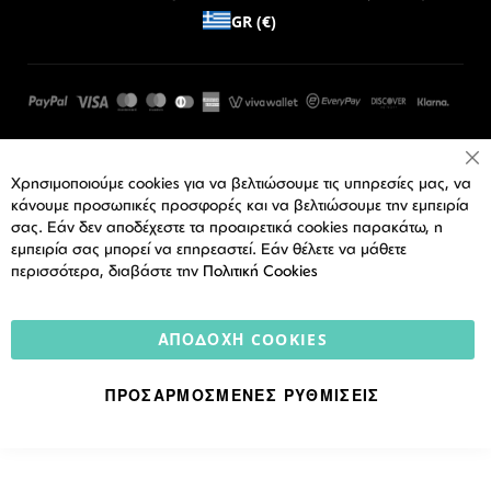
GR (€)
Cl
Χρησιμοποιούμε cookies για να βελτιώσουμε τις υπηρεσίες μας, να
Co
Ba
κάνουμε προσωπικές προσφορές και να βελτιώσουμε την εμπειρία
σας. Εάν δεν αποδέχεστε τα προαιρετικά cookies παρακάτω, η
εμπειρία σας μπορεί να επηρεαστεί. Εάν θέλετε να μάθετε
περισσότερα, διαβάστε την
Πολιτική Cookies
ΑΠΟΔΟΧΉ COOKIES
ΠΡΟΣΑΡΜΟΣΜΈΝΕΣ ΡΥΘΜΊΣΕΙΣ