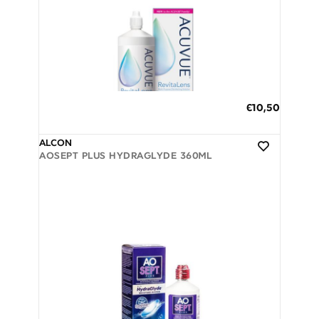
Διαθέσιμο
ΠΡΟΣΘΗΚΗ ΣΤΟ ΚΑΛΑΘΙ
€10,50
3 άτοκες δόσεις των 3,50 €
ALCON
AOSEPT PLUS HYDRAGLYDE 360ML
Διαθέσιμο