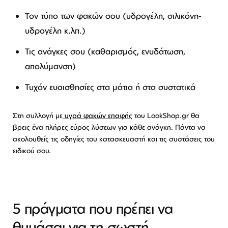
Τον τύπο των φακών σου (υδρογέλη, σιλικόνη-
υδρογέλη κ.λπ.)
Τις ανάγκες σου (καθαρισμός, ενυδάτωση,
απολύμανση)
Τυχόν ευαισθησίες στα μάτια ή στα συστατικά
Στη συλλογή με
υγρά φακών επαφής
του LookShop.gr θα
βρεις ένα πλήρες εύρος λύσεων για κάθε ανάγκη. Πάντα να
ακολουθείς τις οδηγίες του κατασκευαστή και τις συστάσεις του
ειδικού σου.
5 πράγματα που πρέπει να
θυμάσαι για τη σωστή