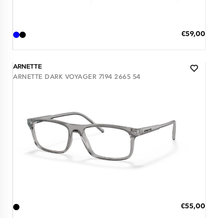
Διαθέσιμο
ΠΡΟΣΘΗΚΗ ΣΤΟ ΚΑΛΑΘΙ
Ειδική
€59,00
Τιμή
3 άτοκες δόσεις των 19,67 €
ARNETTE
ARNETTE DARK VOYAGER 7194 2665 54
Διαθέσιμο
ΠΡΟΣΘΗΚΗ ΣΤΟ ΚΑΛΑΘΙ
Ειδική
€55,00
Τιμή
3 άτοκες δόσεις των 18,33 €