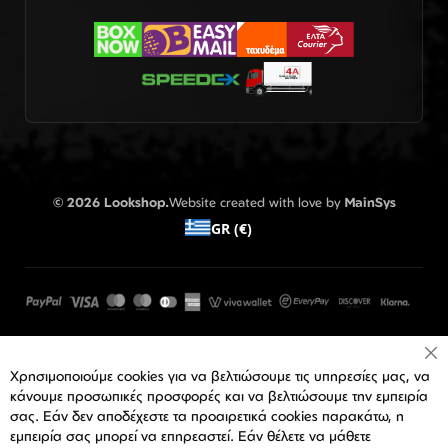
© 2026 Lookshop.
Website created with love by
MainSys
GR (€)
Cl
Χρησιμοποιούμε cookies για να βελτιώσουμε τις υπηρεσίες μας, να
Co
Ba
κάνουμε προσωπικές προσφορές και να βελτιώσουμε την εμπειρία
σας. Εάν δεν αποδέχεστε τα προαιρετικά cookies παρακάτω, η
εμπειρία σας μπορεί να επηρεαστεί. Εάν θέλετε να μάθετε